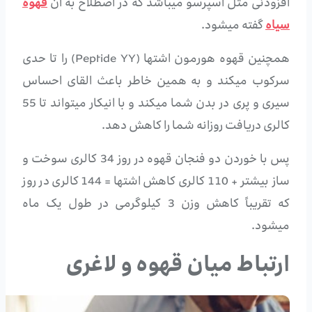
افزودنی مثل اسپرسو میباشد که در اصطلاح به آن
قهوه
سیاه
گفته میشود.
همچنین قهوه هورمون اشتها (Peptide YY) را تا حدی
سرکوب میکند و به همین خاطر باعث القای احساس
سیری و پری در بدن شما میکند و با انیکار میتواند تا 55
کالری دریافت روزانه شما را کاهش دهد.
پس با خوردن دو فنجان قهوه در روز 34 کالری سوخت و
ساز بیشتر + 110 کالری کاهش اشتها = 144 کالری در روز
که تقریباً کاهش وزن 3 کیلوگرمی در طول یک ماه
میشود.
ارتباط میان قهوه و لاغری