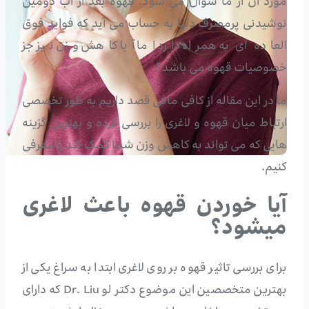
مورد آن از ما سوال می شود. قهوه بعد از آب دومین
نوشیدنی پرمصرف دنیا به حساب می آید که فواید فوق
العاده ای به همراه دارد اما آیا کاهش وزن نیز جز
خصوصیات قهوه می باشد؟
ما در این مقاله از کافی مافی قصد داریم به طور تخصصی
ارتباط میان قهوه و لاغری را بررسی کرده و بهترین گزینه
هایی که می تواند به کاهش وزن شما کمک کند را معرفی
کنیم.
آیا خوردن قهوه باعث لاغری
میشود؟
برای بررسی تاثیر قهوه بر روی لاغری ابتدا به سراغ یکی از
بهترین متخصصین این موضوع دکتر لو Dr. Liu که دارای