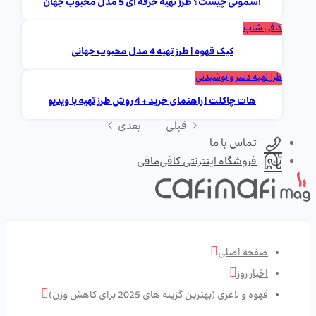
اسموتی چیست؟ طرز تهیه حرفه ای 5 مدل محبوب جهان
کافی شاپ
کیک قهوه | طرز تهیه 4 مدل محبوب جهانی
طرز تهیه دسر و نوشیدنی
هات چاکلت | راهنمای خرید + 4 روش طرز تهیه با ویدیو
قبلی
بعدی
تماس با ما
فروشگاه اینترنتی کافی‌مافی
صفحه اصلی
اخبار روز
قهوه و لاغری (بهترین گزینه های 2025 برای کاهش وزن)