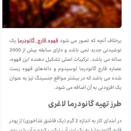
برخلاف آنچه که تصور می شود
قهوه قارچ گانودرما
یک
نوشیدنی جدید نمی باشد و دارای سابقه بیش از 2000
ساله می باشد. ترکیبات اصلی تشکیل دهنده این قهوه،
عصاره قارچ گانودرما لوسیدوم و دانه‌های قهوه رست
شده می باشد که در بیشتر مواقع جنسینگ نیز به عنوان
یک افزودنی به آن اضافه می شود.
طرز تهیه گانودرما لاغری
در ابتدای کار به اندازه 2 گرم (یک قاشق غذاخوری) از پودر
قارچ گانودرما را به یک لیتر آب ترکیب کرده و آن را بر روی