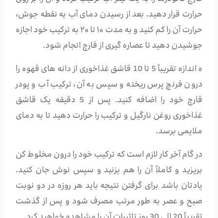
حرارت قرار دهید. بعد از رسیدن دمای آب به نقطه جوش،
حرارت آن را کم کنید و به مدت ۱۰ تا ۲۰ به ترکیب خود اجازه
جوشیدن دهید تا عصاره گیری از قارچ انجام شود.
ه اندازه تقریباً 5 تا 10 قاشق غذاخوری از دانه های قهوه را
درون فرنچ پرس ریخته و سپس به آن، ترکیب آب و پودر
قارچ خود را اضافه کنید. پس از 5 دقیقه یک قاشق
غذاخوری روغن نارگیل و ترکیب را حرارت دهید تا به دمای
ملایمی برسد.
در گام آخر کار لازم است که ترکیب خود را درون مخلوط کن
بریزید و کاملاً آن را هم بزنید و سپس نوش جان کنید.
یادتان باشد برای گرفتن نتیجه باید هر روزه در دو نوبت
صبح و عصر به طور مرتب مصرف شود و پس از گذشت
تقریباً 20 الی 30 روز تاثیرات آن را مشاهده خواهید کرد.