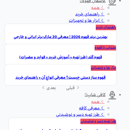
عاشقان قهوه
همه
راهنمای خرید
ابزار ها و تجهیزات
راهنمای خرید
بهترین برند قهوه 2026 | معرفی 20 مارک برتر ایرانی و خارجی
آشنایی با قهوه
قهوه گلد (طرز تهیه + آموزش خرید + فواید و مضرات)
ابزار ها و تجهیزات
قهوه ساز دستی چیست؟ معرفی انواع آن + راهنمای خرید
قبلی
بعدی
کافی شاپ
همه
معرفی کافه
طرز تهیه دسر و نوشیدنی
طرز تهیه دسر و نوشیدنی