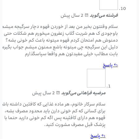
فرشته
می‌گوید
2 سال پیش
سلام وقتتون بخیر من بعد از خوردن قهوه دچار سرگیجه میشم
باوجودی ک هم شربت گلاب زعفرون میخورم هم شکلات حتی
دمنوش هم امتحان کردم قهوه میتونه باعث کم خونی بشه؟
دلیل این سرگیجه چی میتونه باشع ممنون میشم جواب بگیرم
بابت مطالب خیلی مفیدتون هم واقعا سپاسگذارم
پاسخ
مرضیه فراهانی
می‌گوید
2 سال پیش
سلام سرکار خانوم، هر ماده غذایی که کافئین داشته باشه
برای کسانی که کم خونی دارن باید محدود مصرف بشه،
قهوه هم دارای کافئینه پس اگه کم خونی دارید حتما با
پزشک قبل مصرف مشورت کنید.
پاسخ