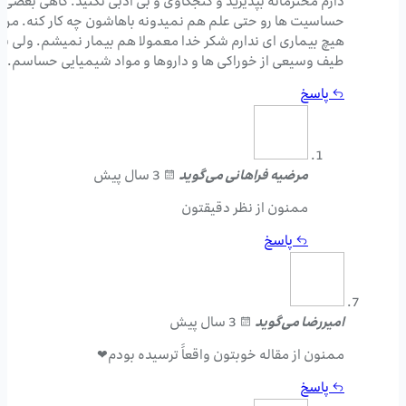
دارم محترمانه بپذیرید و کنجکاوی و بی ادبی نکنید. گاهی بعضی
حساسیت ها رو حتی علم هم نمیدونه باهاشون چه کار کنه. من
هیچ بیماری ای ندارم شکر خدا معمولا هم بیمار نمیشم. ولی به
طیف وسیعی از خوراکی ها و داروها و مواد شیمیایی حساسم.
پاسخ
مرضیه فراهانی
می‌گوید
3 سال پیش
ممنون از نظر دقیقتون
پاسخ
امیررضا
می‌گوید
3 سال پیش
ممنون از مقاله خوبتون واقعاََ ترسیده بودم❤
پاسخ