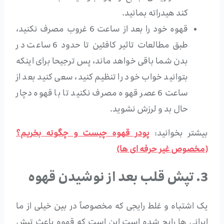
کند هیدراته بمانید.
قهوه خود را بعد از ساعت 6 غروب مصرف نکنید،
طبق مطالعات تاثیر کافئین تا حدود 6 ساعت در
بدن شما باقی خواهد ماند، پس ترجیحا برای اینکه
بتوانید خواب خود را تنظیم کنید، سعی کنید بعد از
ساعت 6 عصر قهوه مصرف نکنید تا با قهوه دچار
حال بد و لرزش نشوید.
بیشتر بخوانید:
پودر قهوه چیست و چگونه بخریم؟
(مخصوص غیر حرفه ای ها)
3. تپش قلب بعد از نوشیدن قهوه
یک اشتباه و غلط رایجی که مخصوصاً در بین خیلی از ما
ایرانی ها رایج شده است این است که قهوه باعث تپش