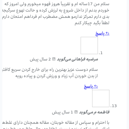
سلام من 17ساله ام و تقریباً هروز قهوه میخورم ولی امروز که
خوردم بدنم از داخل شروع به لرزش کرده و حالت تهوع سرگیجه
بدی دارم تمرکز ندارمو همش مضطرب ام فرداهم امتحان دارم
لطفاً بگید چیکار کنم
پاسخ
مرضیه فراهانی
می‌گوید
2 سال پیش
سلام دوست عزیز بهترین راه برای خارج کردن سریع کافئی
از بدن خوردن آب زیاد و ورزش کردن و پیاده رویه
پاسخ
فاطمه م
می‌گوید
1 سال پیش
با احترام و سپاس از مقاله خوبتان، مقاله همچنان دارای غلط‌ها