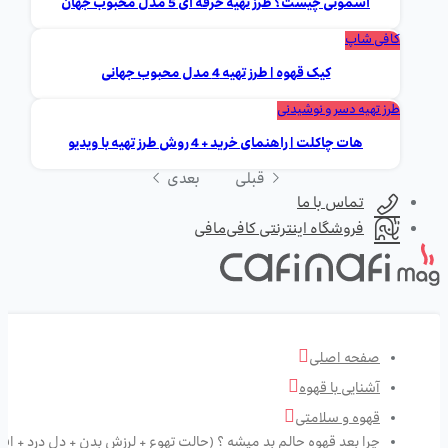
اسموتی چیست؟ طرز تهیه حرفه ای 5 مدل محبوب جهان
کافی شاپ
کیک قهوه | طرز تهیه 4 مدل محبوب جهانی
طرز تهیه دسر و نوشیدنی
هات چاکلت | راهنمای خرید + 4 روش طرز تهیه با ویدیو
قبلی
بعدی
تماس با ما
فروشگاه اینترنتی کافی‌مافی
صفحه اصلی
آشنایی با قهوه
قهوه و سلامتی
چرا بعد قهوه حالم بد میشه ؟ (حالت تهوع + لرزش بدن + دل درد + اف