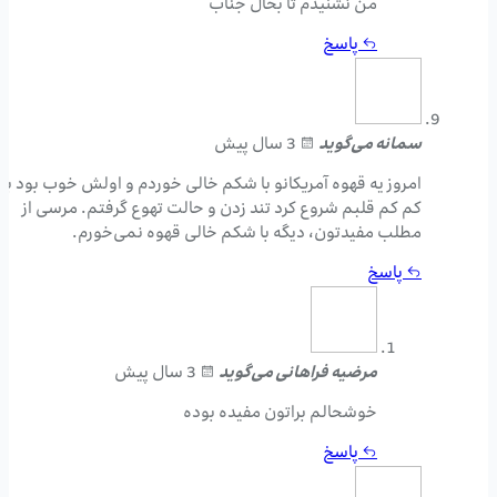
من نشنیدم تا بحال جناب
پاسخ
سمانه
می‌گوید
3 سال پیش
امروز یه قهوه آمریکانو با شکم خالی خوردم و اولش خوب بود بع
کم کم قلبم شروع کرد تند زدن و حالت تهوع گرفتم. مرسی از
مطلب مفیدتون، دیگه با شکم خالی قهوه نمی‌خورم.
پاسخ
مرضیه فراهانی
می‌گوید
3 سال پیش
خوشحالم براتون مفیده بوده
پاسخ