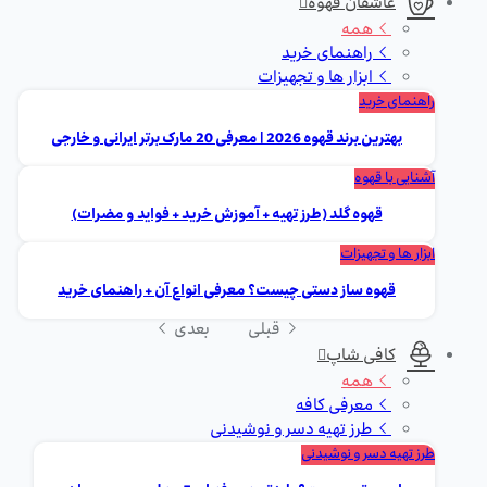
عاشقان قهوه
همه
راهنمای خرید
ابزار ها و تجهیزات
راهنمای خرید
بهترین برند قهوه 2026 | معرفی 20 مارک برتر ایرانی و خارجی
آشنایی با قهوه
قهوه گلد (طرز تهیه + آموزش خرید + فواید و مضرات)
ابزار ها و تجهیزات
قهوه ساز دستی چیست؟ معرفی انواع آن + راهنمای خرید
قبلی
بعدی
کافی شاپ
همه
معرفی کافه
طرز تهیه دسر و نوشیدنی
طرز تهیه دسر و نوشیدنی