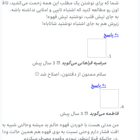
شما که برای نوشتن یک مطلب این همه زحمت می‌کشید، لااقل
اون رو مطالعه کنید که اشتباه تایپی و املایی نداشته باشه.
به جای تپش قلب، نوشتید تپش قهوه!
زیرش هم به جای اشتباه نوشتید شاتاباه!
پاسخ
مرضیه فراهانی
می‌گوید
3 سال پیش
سلام ممنون از دقتتون، اصلاح شد 🙂
پاسخ
فاطمه
می‌گوید
3 سال پیش
من مدتی هست با خوردن قهوه حالم بد میشه وحالتی شبیه به
افت فشار دارم وحتی نسبت به بوی قهوه هم همین حالت ودارم
.در حالیکه قبلا اینطور نبودم وقهوه مصرف میکردم