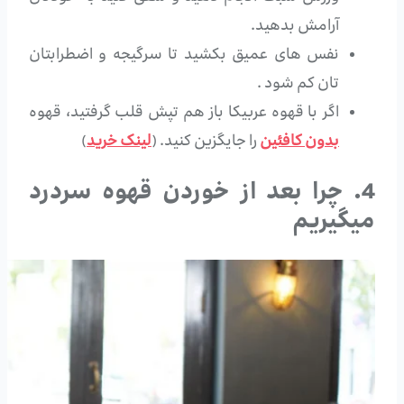
آرامش بدهید.
نفس های عمیق بکشید تا سرگیجه و اضطرابتان
تان کم شود .
اگر با قهوه عربیکا باز هم تپش قلب گرفتید، قهوه
بدون کافئین
را جایگزین کنید. (
لینک خرید
)
4. چرا بعد از خوردن قهوه سردرد
میگیریم