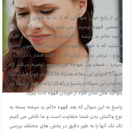
یکی از رایج ترین سوالاتی که از ما به عنوان یک سایت
تخصصی قهوه پرسیده می شود این است که چرا بعد
قهوه حالم بد میشه ؟ اگر شما نیز جر این دسته از افراد
هستید که با خوردن قهوه دچار عوارضی همچون حالت
تهوع ، لرزش بدن ، تپش قلب ، افت فشار ، دل درد ،
سردرد ، ضعف و… مواجه می شوید، توصیه میکنم که
حتماً تا انتهای این مقاله همراه ما باشید، چون قرار است
به تمام این سوالات پاسخ و راهکار ارائه دهیم تا شما نیز
بتوانید مثل سایر افراد از خوردن قهوه لذت ببرید.
پاسخ به این سوال که بعد قهوه حالم بد میشه بسته به
نوع واکنش بدن شما متفاوت است و ما تلاش می کنیم
تک تک آنها را به طور دقیق در بخش های مختلف بررسی