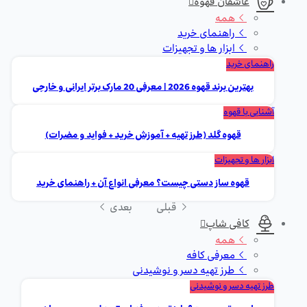
عاشقان قهوه
همه
راهنمای خرید
ابزار ها و تجهیزات
راهنمای خرید
بهترین برند قهوه 2026 | معرفی 20 مارک برتر ایرانی و خارجی
آشنایی با قهوه
قهوه گلد (طرز تهیه + آموزش خرید + فواید و مضرات)
ابزار ها و تجهیزات
قهوه ساز دستی چیست؟ معرفی انواع آن + راهنمای خرید
قبلی
بعدی
کافی شاپ
همه
معرفی کافه
طرز تهیه دسر و نوشیدنی
طرز تهیه دسر و نوشیدنی