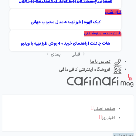
اسموتی چیست؟ طرز تهیه حرفه ای 5 مدل محبوب جهان
کافی شاپ
کیک قهوه | طرز تهیه 4 مدل محبوب جهانی
طرز تهیه دسر و نوشیدنی
هات چاکلت | راهنمای خرید + 4 روش طرز تهیه با ویدیو
قبلی
بعدی
تماس با ما
فروشگاه اینترنتی کافی‌مافی
صفحه اصلی
اخبار روز