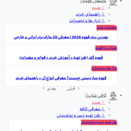
عاشقان قهوه
همه
راهنمای خرید
ابزار ها و تجهیزات
راهنمای خرید
بهترین برند قهوه 2026 | معرفی 20 مارک برتر ایرانی و خارجی
آشنایی با قهوه
قهوه گلد (طرز تهیه + آموزش خرید + فواید و مضرات)
ابزار ها و تجهیزات
قهوه ساز دستی چیست؟ معرفی انواع آن + راهنمای خرید
قبلی
بعدی
کافی شاپ
همه
معرفی کافه
طرز تهیه دسر و نوشیدنی
طرز تهیه دسر و نوشیدنی