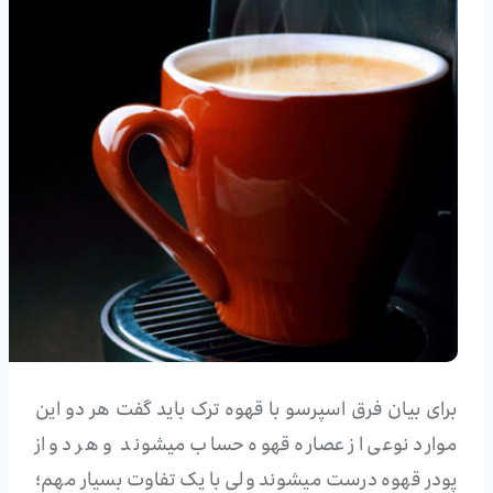
برای بیان فرق اسپرسو با قهوه ترک باید گفت هر دو این
موارد نوعی از عصاره قهوه حساب میشوند و هر دو از
پودر قهوه درست میشوند ولی با یک تفاوت بسیار مهم؛