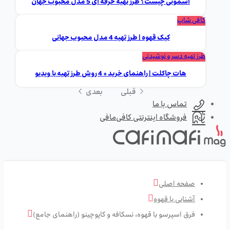
اسموتی چیست؟ طرز تهیه حرفه ای 5 مدل محبوب جهان
کافی شاپ
کیک قهوه | طرز تهیه 4 مدل محبوب جهانی
طرز تهیه دسر و نوشیدنی
هات چاکلت | راهنمای خرید + 4 روش طرز تهیه با ویدیو
قبلی
بعدی
تماس با ما
فروشگاه اینترنتی کافی‌مافی
صفحه اصلی
آشنایی با قهوه
فرق اسپرسو با قهوه، نسکافه و کاپوچینو (راهنمای جامع)