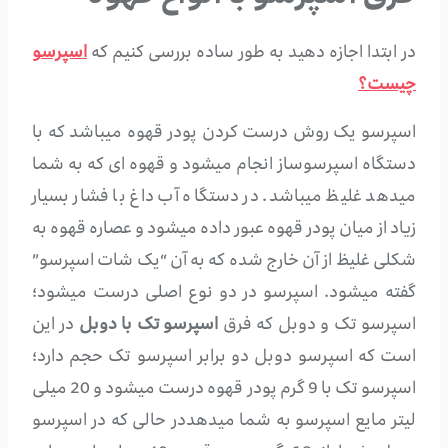
در ابتدا اجازه دهید به طور ساده بررسی کنیم که
اسپرسو
چیست؟
اسپرسو یک روش درست کردن پودر قهوه میباشد که با
دستگاه اسپرسوساز انجام میشود و قهوه ای که به شما
میدهد غلیظ میباشد. در دستگاه آب داغ با فشار بسیار
زیاد از میان پودر قهوه عبور داده میشود و عصاره قهوه به
شکلی غلیظ از آن خارج شده که به آن “یک شات اسپرسو”
گفته میشود. اسپرسو در دو نوع اصلی درست میشود؛
اسپرسو تک و دوبل که
فرق
اسپرسو
تک با دوبل
در این
است که اسپرسو دوبل دو برابر اسپرسو تک حجم دارد؛
اسپرسو تک با 9 گرم پودر قهوه درست میشود و 20 میلی
لیتر مایع اسپرسو به شما میدهددر حالی که در اسپرسو