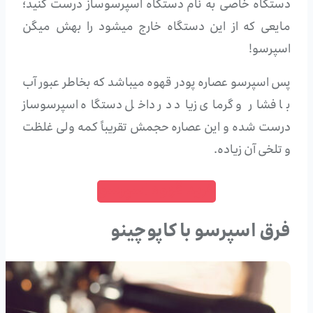
دستگاه خاصی به نام دستگاه اسپرسوساز درست کنید؛
مایعی که از این دستگاه خارج میشود را بهش میگن
اسپرسو!
پس اسپرسو عصاره پودر قهوه میباشد که بخاطر عبور آب
با فشار و گرمای زیاد در داخل دستگاه اسپرسوساز
درست شده و این عصاره حجمش تقریباً کمه ولی غلظت
و تلخی آن زیاده.
خرید قهوه اسپرسو
فرق اسپرسو با کاپوچینو