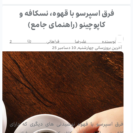
فرق اسپرسو با قهوه، نسکافه و
کاپوچینو (راهنمای جامع)
نویسنده
علیرضا فراهانی
2
آخرین بروزرسانی
چهارشنبه, 10 دسامبر 25
فرق اسپرسو با قهوه نوشیدنی های دیگری که دارای