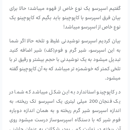
گفتیم اسپرسو یک نوع خاص از قهوه میباشد؛ حالا برای
بیان فرق اسپرسو با کاپوچینو باید بگیم که کاپوچینو یک
نوع خاص از اسپرسو میباشد!
بیان کردیم اسپرسو نوشیدنی غلیظ و تلخه حالا اگر شما
به این اسپرسو، شیر گرم و فوم(کف) شیر اضافه کنید
تبدیل میشود به یک نوشیدنی با حجم بیشتر و رقیق تر با
تلخی کمتر که خوشمزه تر میباشد که به آن کاپوچینو گفته
میشود.
در کاپوچینو استاندارد به این شکل میباشد که شما در
یک فنجان 200 میلی لیتری یک اسپرسو تک ریخته، به
اندازه اسپرسو شیر گرم ریخته و به همان اندازه دوباره
فوم شیر که با دستگاه اسپرسوساز درست میشود روی
آن ریخته در نهایت کمی پودر شکلات به عنوان چاشنی