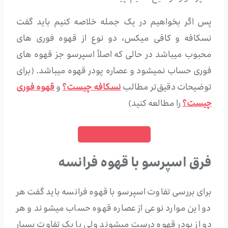
پس اگر بخواهیم در یک جمله خلاصه کنیم باید گفت
نسکافه و کافی میکس، دو نوع از قهوه فوری های
محبوب میباشد در حالی که اصلاً اسپرسو جز قهوه های
فوری حساب نمیشود و عصاره پودر قهوه میباشد. (برای
توضیحات دقیق‌تر مطالب
نسکافه چیست؟
و
قهوه فوری
چیست؟
را مطالعه کنید)
خرید قهوه فوری
فرق اسپرسو با قهوه فرانسه
برای بررسی تفاوت اسپرسو با قهوه فرانسه باید گفت هر
دو این موارد نوعی از عصاره قهوه حساب میشوند و هر
دو از پودر قهوه درست میشوند ولی با یک تفاوت بسیار