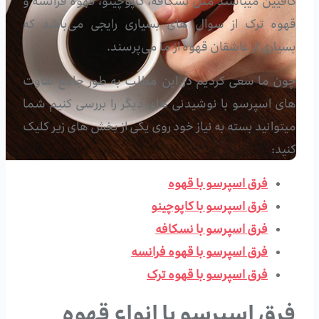
کافیین میباشند مثل نسکافه، کاپوچینو، قهوه فرانسه و
قهوه ترک از سوال های بسیاری رایجی می‌باشد که
بسیاری از عاشقان قهوه از ما می‌پرسند.
چون ما سعی کردیم در این مطلب به طور جامع تفاوت
های اسپرسو با نوشیدنی های دیگر را بررسی کنیم شما
میتوانید بسته به نیاز خود روی یکی از بخش های زیر کلیک
کنید:
فرق اسپرسو با قهوه
فرق اسپرسو با کاپوچینو
فرق اسپرسو با نسکافه
فرق اسپرسو با قهوه فرانسه
فرق اسپرسو با قهوه ترک
فرق اسپرسو با انواع قهوه