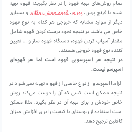
تمام روش‌های تهیه قهوه را در نظر بگیرید؛ قهوه تهیه
شده با فرنچ پرس،
پوراور
،
قهوه جوش روگازی
و بسیاری
دیگر از موارد مشابه که خروجی هر کدام یه نوع قهوه
خاص می باشد. در نتیجه نحوه درست کردن قهوه شامل
مقدار آسیاب کردن قهوه، دستگاه قهوه ساز و … تعیین
کننده نوع قهوه خروجی هستند.
در نتیجه هر اسپرسویی قهوه است اما هر قهوه‌ای
اسپرسو نیست.
الزاما اسپرسو از نوع خاصی از قهوه تهیه نمی‌شود در
نتیجه ممکن است کسی که آن را درست می‌کند روش
خاص خودش را برای تهیه آن در نظر بگیرد. مثلا ممکن
است استفاده از ربوستای با کیفیت را برای افزایش میزان
کافئین ترجیح دهد.