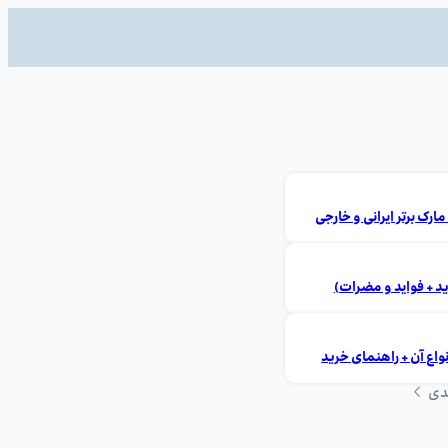
ید + فواید و مضرات)
ع آن + راهنمای خرید
دی