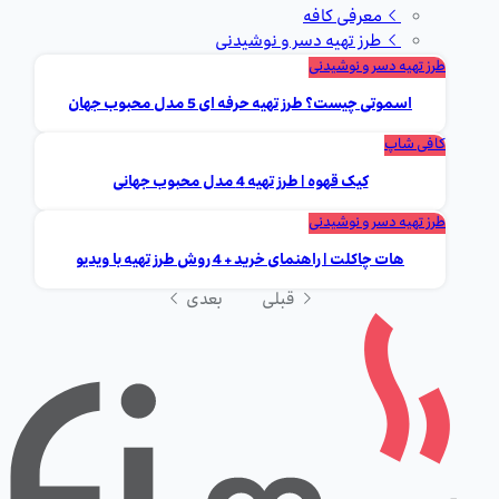
معرفی کافه
طرز تهیه دسر و نوشیدنی
طرز تهیه دسر و نوشیدنی
اسموتی چیست؟ طرز تهیه حرفه ای 5 مدل محبوب جهان
کافی شاپ
کیک قهوه | طرز تهیه 4 مدل محبوب جهانی
طرز تهیه دسر و نوشیدنی
هات چاکلت | راهنمای خرید + 4 روش طرز تهیه با ویدیو
قبلی
بعدی