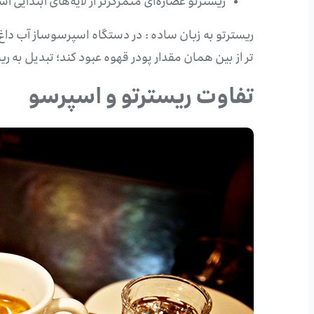
ریسترتو عصاره‌ای متمرکزتر از لایه‌های ابتدای
ریسترتو به زبان ساده : در دستگاه اسپرسوساز آب داغ ا
تر از بین همان مقدار پودر قهوه عبود کند؛ تبدیل به ر
تفاوت ریسترتو و اسپرسو