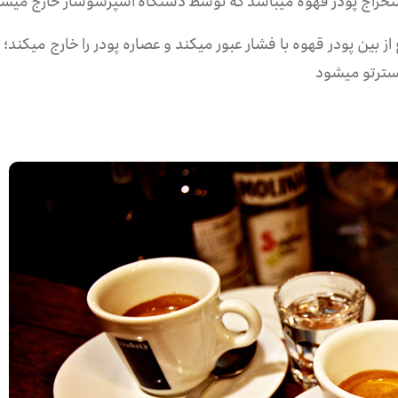
ی استخراج پودر قهوه میباشد که توسط دستگاه اسپرسوساز خارج میش
ز بین پودر قهوه با فشار عبور میکند و عصاره پودر را خارج میکند؛ 
یسترتو میشود