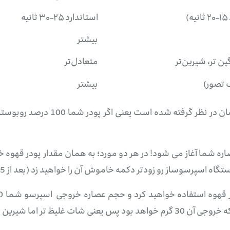
)
استاندارد ۲۵–۳۰ ثانیه
بیشتر
ین تر، شیرین‌تر
متعادل‌تر
 تصور)
بیشتر
دقت کنید در این جدول مقایسه نوعی
ره شما آغاز می شود! در هر دو مورد؛ به همان مقدار پودر قهوه
رسوساز رو زودتر دکمه خاموش آن را خواهید زد (بعد از 15 الی 20 ثانیه)