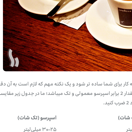
ه کار برای شما ساده تر شود و یک نکته مهم که لازم است به آن 
ها اصولاً بصورت دبل شات میباشد که دارای حجم و مقدار 2 برابر اسپرسو معمولی و تک میباشد
.
 شات)
اسپرسو (تک شات)
۲۵–۳۰ میلی‌لیتر