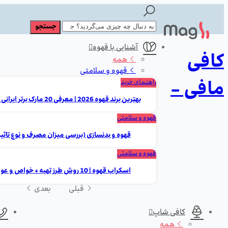
آشنایی با قهوه
کافی
همه
قهوه و سلامتی
مافی -
راهنمای خرید
بهترین برند قهوه 2026 | معرفی 20 مارک برتر ایرانی و خارجی
قهوه و سلامتی
قهوه و بدنسازی (بررسی میزان مصرف و نوع تاثیر
قهوه و سلامتی
اسکراب قهوه | 10 روش طرز تهیه + خواص و عوارض
قبلی
بعدی
کافی شاپ
همه