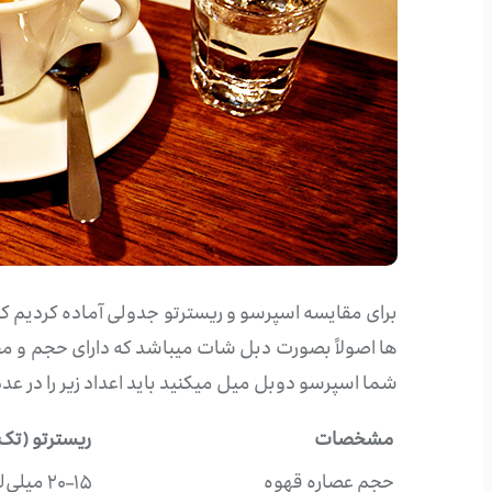
برای مقایسه اسپرسو و ریسترتو جدولی آماده کردیم ک
شما اسپرسو دوبل میل میکنید باید اعداد زیر را در عدد 2 ضرب کنید
مشخصات
ریسترتو (تک
حجم عصاره قهوه
۱۵–۲۰ میلی‌لیتر