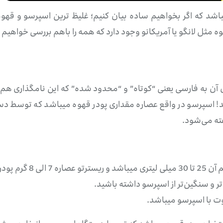
باشد که اگر بخواهیم ساده بیان کنیم؛ غلیظ ترین اسپرسو و قهو
 مثل لانگو یا آمریکانو وجود دارد که همه را باهم بررسی خواهیم ک
میباشد که معنای آن به فارسی یعنی “کوتاه” و “محدود شده” که این نامگذا
 شده میباشد! اسپرسو در واقع عصاره مقداری پودر قهوه میباشد که توسط
فته می‌شود.
 و سنگین‌تر از اسپرسو داشته باشید.
اوت با اسپرسو میباشد.