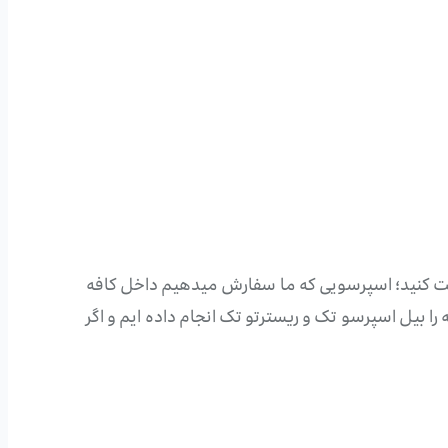
دقت کنید؛ اسپرسویی که ما سفارش میدهیم داخل کافه
؛ ما در جدول زیر مقایسه را بیل اسپرسو تک و ریسترتو تک انجام داده ایم و اگر