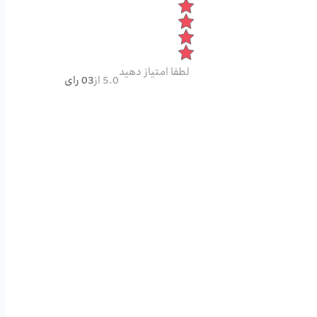
لطفا امتیاز دهید
5.0 از
03 رای