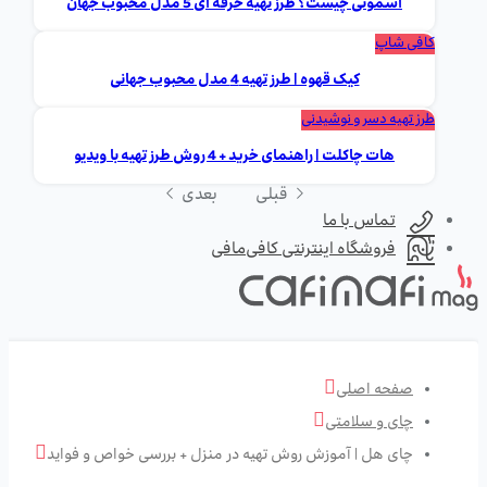
اسموتی چیست؟ طرز تهیه حرفه ای 5 مدل محبوب جهان
کافی شاپ
کیک قهوه | طرز تهیه 4 مدل محبوب جهانی
طرز تهیه دسر و نوشیدنی
هات چاکلت | راهنمای خرید + 4 روش طرز تهیه با ویدیو
قبلی
بعدی
تماس با ما
فروشگاه اینترنتی کافی‌مافی
صفحه اصلی
چای و سلامتی
چای هل | آموزش روش تهیه در منزل + بررسی خواص و فواید