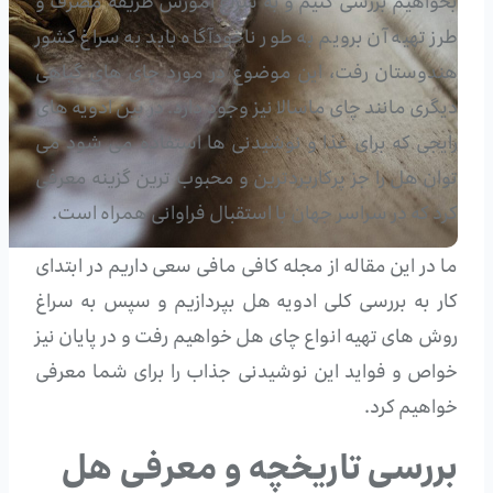
بخواهیم بررسی کنیم و به سراغ آموزش طریقه مصرف و
طرز تهیه آن برویم به طور ناخودآگاه باید به سراغ کشور
هندوستان رفت، این موضوع در مورد چای های گیاهی
دیگری مانند چای ماسالا نیز وجود دارد. در بین ادویه های
رایجی که برای غذا و نوشیدنی ها استفاده می شود می
توان هل را جز پرکاربردترین و محبوب ترین گزینه معرفی
کرد که در سراسر جهان با استقبال فراوانی همراه است.
ما در این مقاله از مجله کافی مافی سعی داریم در ابتدای
کار به بررسی کلی ادویه هل بپردازیم و سپس به سراغ
روش های تهیه انواع چای هل خواهیم رفت و در پایان نیز
خواص و فواید این نوشیدنی جذاب را برای شما معرفی
خواهیم کرد.
بررسی تاریخچه و معرفی هل