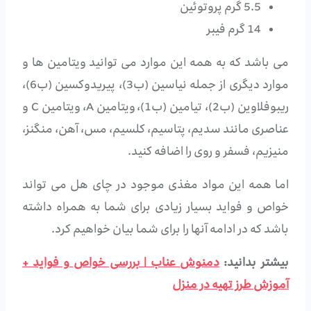
5.5 گرم پروتوئین
14 گرم فیبر
می باشد که به همه این موارد می توانید ویتامین ها و
موارد دیگری از جمله نیاسین (ب3)، پیریدوکسین (ب6)،
ریبوفلاوین (ب2)، تیامین (ب1)، ویتامین A، ویتامین C و
عناصری مانند سدیم، پتاسیم، کلسیم، مس، آهن، منگنز،
منیزیم، فسفر و روی را اضافه کنید.
اما همه این مواد مغذی موجود در چای هل می تواند
خواص و فواید بسیار زیادی برای شما به همراه داشته
باشد که در ادامه آنها را برای شما بیان خواهیم کرد.
بیشتر بدانید:
دمنوش عناب | بررسی خواص و فواید +
آموزش طرز تهیه در منزل