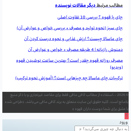
مطالب مرتبط
دیگر مقالات نویسنده
چای یا قهوه ؟ بررسی 10 تفاوت اصلی
چای سبز (نحوه تولید و مصرف + بررسی خواص و عوارض آن)
چای ماسالا چیست؟ ارزش غذایی و نحوه درست کردن آن
دمنوش رازیانه | 4 طریقه مصرف + خواص و عوارض آن
مصرف روزانه قهوه چقدر است؟ بهترین ساعت نوشیدن قهوه
(ویدیو)
ترکیبات چای ماسالا چه چیزهایی است؟ (آموزش نحوه ترکیب)
© 2026 -.استفاده از مطالب کافی مافی فقط برای مقاصد غیرتجاری و با ذکر منبع
بلامانع است. کلیه حقوق این سایت متعلق به برند کافی مافی می‌باشد. «طراحی شده
با عشق برای شما دوست داران قهوه »
ورود