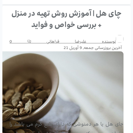
چای هل | آموزش روش تهیه در منزل
+ بررسی خواص و فواید
نویسنده
علیرضا فراهانی
0
آخرین بروزرسانی
جمعه, 9 آوریل 21
چای هل یا هر دمنوشی که دارای طبع گرم می باشد را