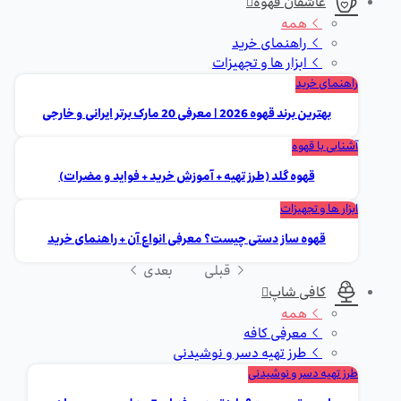
عاشقان قهوه
همه
راهنمای خرید
ابزار ها و تجهیزات
راهنمای خرید
بهترین برند قهوه 2026 | معرفی 20 مارک برتر ایرانی و خارجی
آشنایی با قهوه
قهوه گلد (طرز تهیه + آموزش خرید + فواید و مضرات)
ابزار ها و تجهیزات
قهوه ساز دستی چیست؟ معرفی انواع آن + راهنمای خرید
قبلی
بعدی
کافی شاپ
همه
معرفی کافه
طرز تهیه دسر و نوشیدنی
طرز تهیه دسر و نوشیدنی