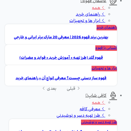
عاشقان قهوه
همه
راهنمای خرید
ابزار ها و تجهیزات
راهنمای خرید
بهترین برند قهوه 2026 | معرفی 20 مارک برتر ایرانی و خارجی
آشنایی با قهوه
قهوه گلد (طرز تهیه + آموزش خرید + فواید و مضرات)
ابزار ها و تجهیزات
قهوه ساز دستی چیست؟ معرفی انواع آن + راهنمای خرید
قبلی
بعدی
کافی شاپ
همه
معرفی کافه
طرز تهیه دسر و نوشیدنی
طرز تهیه دسر و نوشیدنی