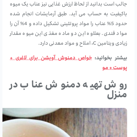
جالب است بدانید از لحاظ ارزش غذایی نیز عناب یک میوه
باکیفیت به حساب می آید. طبق آرمایشات انجام شده
حدود 5% عناب را مواد پروتئینی تشکیل داده و 4% آن را
مواد قندی. بعلاوه این دو ماده مغذی این میوه مقدار
زیادی ویتامین C، املاح و مواد معدنی دارد.
بیشتر بخوانید:
خواص دمنوش آویشن برای لاغری +
پوست + مو
روش تهیه دمنوش عناب در
منزل