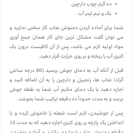
ده گرم چوب دارچین
یک و نیم لیتر آب
شما برای آماده کردن دمنوش عناب کار سختی ندارید و
می توان گفت مشکل ترین جای کار همان جمع آوری
مواد اولیه لازم می باشد، پس از آن کافیست درون یک
کتری آب را ریخته و بر روی حرارت قرار دهید.
قبل از آنکه آب به دمای جوش برسید (80 درجه سانتی
گراد) عناب ها، زنجبیل و دارچین را به آن اضافه کنید و
اجازه دهید با یک دمای ملایم آب شما به نقطه جوش
برسد و به مدت حدوداً ده دقیقه ترکیب شما بجوشد.
پس از جوشیدن، لازم است شعله را خاموش کرده و با
انداختن یک پارچه بر روی کتری اجازه دهید که به مدت 15
دقیقه دمنوش عناب شما دم بکشد و آماده نوشیدن