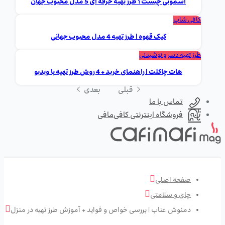
اسموتی چیست؟ طرز تهیه حرفه ای 5 مدل محبوب جهان
کافی شاپ
کیک قهوه | طرز تهیه 4 مدل محبوب جهانی
طرز تهیه دسر و نوشیدنی
هات چاکلت | راهنمای خرید + 4 روش طرز تهیه با ویدیو
قبلی
بعدی
تماس با ما
فروشگاه اینترنتی کافی‌مافی
صفحه اصلی
چای و سلامتی
دمنوش عناب | بررسی خواص و فواید + آموزش طرز تهیه در منزل