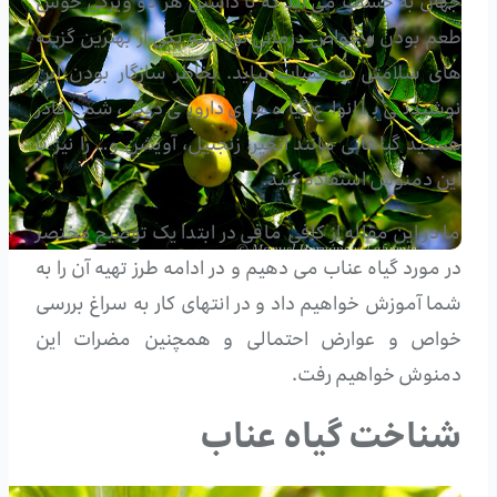
جهان به حساب می آید که با داشتن هر دو ویژگی خوش
طعم بودن و خواص درمانی توانسته یکی از بهترین گزینه
های سلامتی به حساب بیاید. بخاطر سازگار بودن این
نوشیدنی با انواع گیاه های دارویی دیگر، شما قادر
هستید گیاهانی مانند انجیر، زنجبیل، آویشن و… را نیز با
این دمنوش استفاده کنید.
ما در این مقاله از کافی مافی در ابتدا یک توضیح مختصر
در مورد گیاه عناب می دهیم و در ادامه طرز تهیه آن را به
شما آموزش خواهیم داد و در انتهای کار به سراغ بررسی
خواص و عوارض احتمالی و همچنین مضرات این
دمنوش خواهیم رفت.
شناخت گیاه عناب