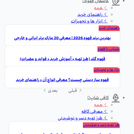
عاشقان قهوه
همه
راهنمای خرید
ابزار ها و تجهیزات
راهنمای خرید
بهترین برند قهوه 2026 | معرفی 20 مارک برتر ایرانی و خارجی
آشنایی با قهوه
قهوه گلد (طرز تهیه + آموزش خرید + فواید و مضرات)
ابزار ها و تجهیزات
قهوه ساز دستی چیست؟ معرفی انواع آن + راهنمای خرید
قبلی
بعدی
کافی شاپ
همه
معرفی کافه
طرز تهیه دسر و نوشیدنی
طرز تهیه دسر و نوشیدنی