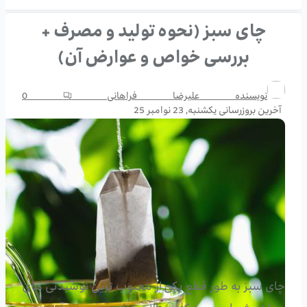
چای سبز (نحوه تولید و مصرف +
بررسی خواص و عوارض آن)
نویسنده
علیرضا فراهانی
0
آخرین بروزرسانی
یکشنبه, 23 نوامبر 25
چای سبز به طور قطع یکی از محبوب ترین نوشیدنی های