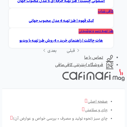
اسموتی چیست؟ طرز تهیه حرفه ای 5 مدل محبوب جهان
کافی شاپ
کیک قهوه | طرز تهیه 4 مدل محبوب جهانی
طرز تهیه دسر و نوشیدنی
هات چاکلت | راهنمای خرید + 4 روش طرز تهیه با ویدیو
قبلی
بعدی
تماس با ما
فروشگاه اینترنتی کافی‌مافی
صفحه اصلی
چای و سلامتی
چای سبز (نحوه تولید و مصرف + بررسی خواص و عوارض آن)