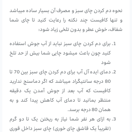
نحوه دم کردن چای سبز و مصرف آن بسیار ساده میباشد
و تنها کافیست چند نکته را رعایت کنید تا چای شما
شفاف، خوش عطر و بدون تلخی زیاد شود:
برای دم کردن چای سبز نباید از آب جوش استفاده
کنید چون باعث میشود چایی شما بیش از حد تلخ
شود
دمای ایده آل آب برای دم کردن چای سبز بین 70 تا
80 درجه سانتیگراد میباشد که اگر دماسنج ندارید
کافیست که آب بعد از جوش آمدن یک دقیقه
منتظر بمانید تا دمای آب کاهش پیدا کند و به
همان 80 درجه برسد.
به ازای هر نفر شما نیاز به ریختن یک تا دو گرم
(تقریباً یک قاشق چای خوری) چای سبز داخل قوری