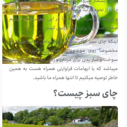
جهان بشمار میرود که سوالات زیادی در مورد آن وجود
دارد، از نحوه تولید و مصرف آن تا مواردی همچون فواید
و ضررهای مصرف آن؛ که ما در این مطلب قصد داریم
صفر تا صد آن را برای شما بررسی کنیم.
اینکه چای سبز برای سلامتی چه خواص یا عوارضی دارد
مخصوصاً روی موضوعاتی همچون لاغری و تنظیم
سوخت و ساز بدن برای مردان و زنان نیز مورد پر اهمیتی
میباشد که با ابهامات فراوارنی همراه هست به همین
خاطر توصیه میکنیم تا انتها همراه ما باشید.
چای سبز چیست؟