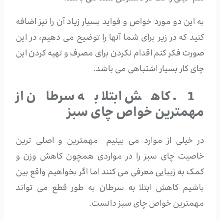
به این دو مورد خواص و فواید بسیار زیاد آن را نیز اضافه
کنید که در زیر برای شما آنها را توضیح می دهیم، در این
صورت فکر کنم اقدام نکردن برای مصرف و تهیه کردن این
چای کار بسیار اشتباهی می باشد.
1. کاهش ابتلا به سرطان از
مهمترین خواص چای سبز
در خیلی از موارد می بینیم مهمترین و اصلی ترین
خاصیت چای سبز را در مواردی همچون کاهش وزن و
کمک به زیبایی معرفی می کنند اما اگر بخواهیم واقع بین
باشیم کاهش ابتلا به سرطان به طور قطع می تواند
مهمترین خواص چای سبز دانست.