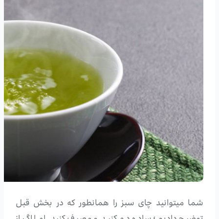
شما میتوانید چای سبز را همانطور که در بخش قبل