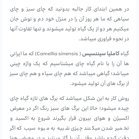
در همین ابتدای کار جالبه بدونید که چای سبز و چای
سیاهی که ما هر روز آن را در منزل خود دم و نوش جان
میکنیم هر دو از یک گیاه تولید میشوند و تنها تفاوت آنها
در نحوه فراوری میباشد.
گیاه
کاملیا سیننسیس
( Camellia sinensis) که ما ایرانی
ها آن را با نام گیاه چای میشناسیم که یک واژه چینی
میباشد؛ گیاهی میباشد که هم چای سیاه و هم چای سبز
از برگ های آن تولید میشود.
روش کار به این شکل میباشد که برگ های تازه گیاه چای
چیده میشود؛ حالا این برگ های سبز رنگ اگر در معرض
اکسیژن و هوای بیرون قرار بگیرند شروع به اکسید و
تخمیر شدن میکنند چیزی شبیه به میوه سیب که اگر
دقت کرده باشد وقتی آن را گاز میزنید و در معرض هوا