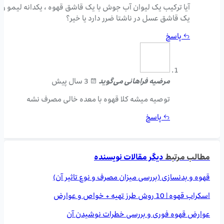
آیا ترکیب یک لیوان آب جوش با یک قاشق قهوه ، یکدانه لیمو و
یک قاشق عسل در ناشتا ضرر دارد یا خیر؟
پاسخ
مرضیه فراهانی
می‌گوید
3 سال پیش
توصیه میشه کلا قهوه با معده خالی مصرف نشه
پاسخ
مطالب مرتبط
دیگر مقالات نویسنده
قهوه و بدنسازی (بررسی میزان مصرف و نوع تاثیر آن)
اسکراب قهوه | 10 روش طرز تهیه + خواص و عوارض
عوارض قهوه فوری و بررسی خطرات نوشیدن آن