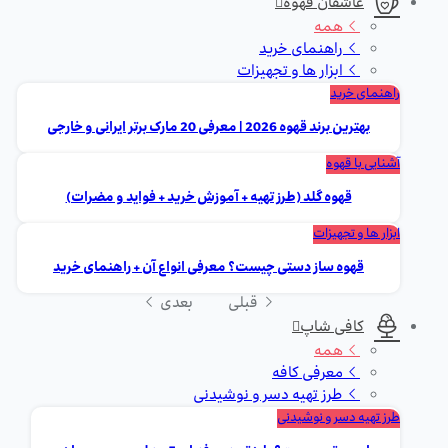
عاشقان قهوه
همه
راهنمای خرید
ابزار ها و تجهیزات
راهنمای خرید
بهترین برند قهوه 2026 | معرفی 20 مارک برتر ایرانی و خارجی
آشنایی با قهوه
قهوه گلد (طرز تهیه + آموزش خرید + فواید و مضرات)
ابزار ها و تجهیزات
قهوه ساز دستی چیست؟ معرفی انواع آن + راهنمای خرید
قبلی
بعدی
کافی شاپ
همه
معرفی کافه
طرز تهیه دسر و نوشیدنی
طرز تهیه دسر و نوشیدنی