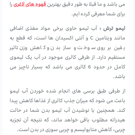
می باشد و ما قبلا به طور دقیق بهترین
قهوه های لاغری
را
برای شما معرفی کرده ایم.
لیمو ترش :
آب لیمو حاوی برخی مواد مغذی اضافی
مانند ویتامین C و آنتی اکسیدان ها است، که قطع به
یقین بر روی سوخت و ساز بدن و کاهش وزن تاثیر
مستقیم دارد. از طرفی کالری موجود در آب یک لیموی
کامل در حدود 6 کالری می باشد که بسیار ناچیز می
باشد.
از طرفی طبق برسی های انجام شده خوردن آب لیمو
باعث می شود که میزان جذب کالری از غذاها کاهش پیدا
کند. همچنین با نوشیدن آب لیمو بدن شما در حالت
هیدراته مطلوب باقی خواهد ماند، که نتیجه آن تجزیه
چربی، کاهش متابولیسم و چربی سوزی در بدن است.