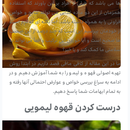
ها می باشد که خیلی از افراد بر این باورند که استفاده
همزمان از این دو ماده غذایی می تواند نتایج و خواص
فراونی را به همراه داشته باشد. اما نکته ای که لازم است
از خودمان بپرسیم این است که چند درصد از این صحبت
ها صحیح است و آیا خوردن این ترکیب واقعاً می تواند به
سلامتی ما کمک کند و یا خیر؟
ما در این مقاله از کافی مافی قصد داریم در ابتدا روش
تهیه اصولی قهوه و لیمو را به شما آموزش دهیم و در
ادامه به سراغ بررسی خواص و عوارض احتمالی آنها رفته و
به تمام ابهامات شما پاسخ دهیم.
درست کردن قهوه لیمویی