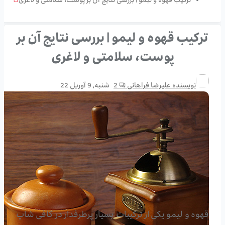
ترکیب قهوه و لیمو | بررسی نتایج آن بر پوست، سلامتی و لاغری
ترکیب قهوه و لیمو | بررسی نتایج آن بر
پوست، سلامتی و لاغری
نویسنده
علیرضا فراهانی
2
شنبه, 9 آوریل 22
قهوه و لیمو یکی از ترکیبات بسیار پرطرفدار در کافی شاپ