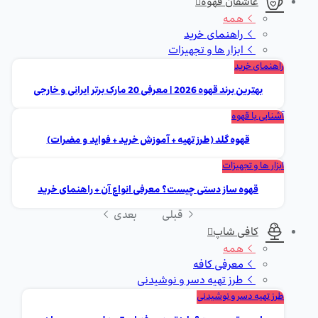
عاشقان قهوه
همه
راهنمای خرید
ابزار ها و تجهیزات
راهنمای خرید
بهترین برند قهوه 2026 | معرفی 20 مارک برتر ایرانی و خارجی
آشنایی با قهوه
قهوه گلد (طرز تهیه + آموزش خرید + فواید و مضرات)
ابزار ها و تجهیزات
قهوه ساز دستی چیست؟ معرفی انواع آن + راهنمای خرید
قبلی
بعدی
کافی شاپ
همه
معرفی کافه
طرز تهیه دسر و نوشیدنی
طرز تهیه دسر و نوشیدنی