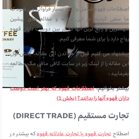
اصطلاحات قهوه شامل واژگان بسیار فراوانی می شود که
ما سعی کردیم در این مقاله و مقاله های پیشین
مهمترین و رایج ترین آنها که در بین دوست داران قهوه
رواج دارد را برای شما معرفی کنیم.
پیشنهاد می کنیم قبل از خواندن این مقاله، بخش اول
این مقاله را از لینک زیر در سایت کافی مافی مگ مطالعه
بفرمایید :
بیشتر بخوانیم:
اصطلاحات قهوه که بهتر است دوست
داران قهوه آنها را بدانند؟ (بخش 1)
تجارت مستقیم (DIRECT TRADE)
اصطلاح
تجارت قهوه یا تجارت عادلانه قهوه
که بیشتر در