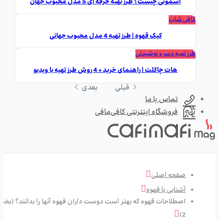
اسموتی چیست؟ طرز تهیه حرفه ای 5 مدل محبوب جهان
کافی شاپ
کیک قهوه | طرز تهیه 4 مدل محبوب جهانی
طرز تهیه دسر و نوشیدنی
هات چاکلت | راهنمای خرید + 4 روش طرز تهیه با ویدیو
قبلی
بعدی
تماس با ما
فروشگاه اینترنتی کافی‌مافی
صفحه اصلی
آشنایی با قهوه
اصطلاحات قهوه که بهتر است دوست داران قهوه آنها را بدانند؟ (بخ
2)