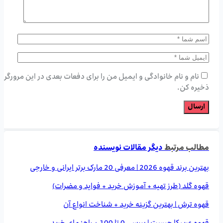
نام و نام خانوادگی و ایمیل من را برای دفعات بعدی در این مرورگر
ذخیره کن.
مطالب مرتبط
دیگر مقالات نویسنده
بهترین برند قهوه 2026 | معرفی 20 مارک برتر ایرانی و خارجی
قهوه گلد (طرز تهیه + آموزش خرید + فواید و مضرات)
قهوه ترش | بهترین گزینه خرید + شناخت انواع آن