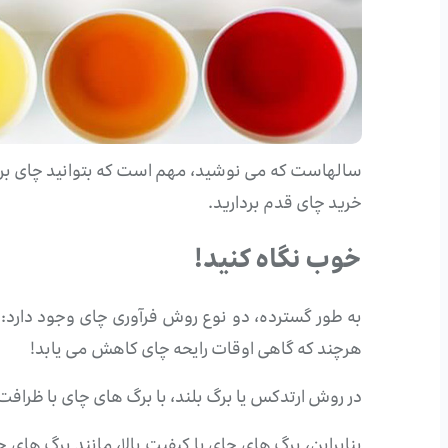
سالهاست که می نوشید، مهم است که بتوانید چای برگ ب
خرید چای قدم بردارید.
خوب نگاه کنید!
به طور گسترده، دو نوع روش فرآوری چای وجود دارد:
هرچند که گاهی اوقات رایحه چای کاهش می یابد!
در روش ارتدکس یا برگ بلند، با برگ های چای با ظرا
بنابراین، برگ های چای با کیفیت بالا، مانند برگ های