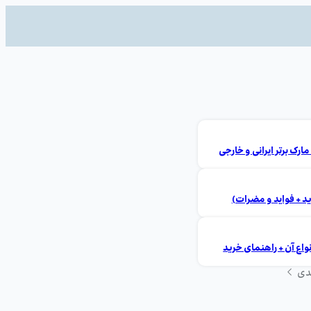
ید + فواید و مضرات)
ع آن + راهنمای خرید
دی