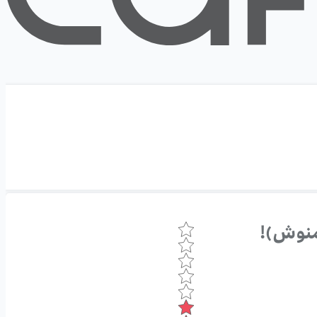
دمنوش)!