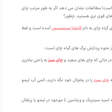
ماست! مطالعات نشان می دهد اگر به طور مرتب چای
ن های قوی تری هستید. چطور؟
ی گیاه چای به نام
کاملیا سیننسیس
آمده است و لفظ
ز نحوه پردازش برگ های گیاه چای است:
در حالی که چای های سفید و
چای سبز
به راحتی بخارپز،
ه
چای سرد
را در یخچال خود نگه دارید، کمی آب لیمو
توصیه می کند که اسید سیتریک و ویتامین C موجود در لیمو یا پرتقال