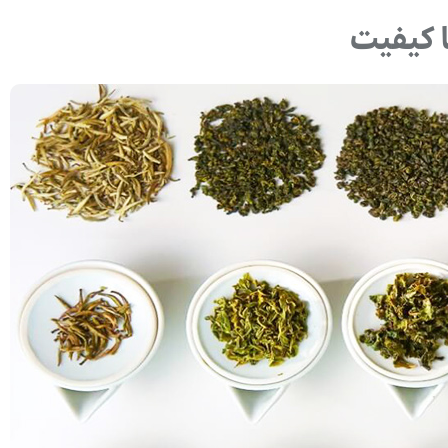
 کیفیت