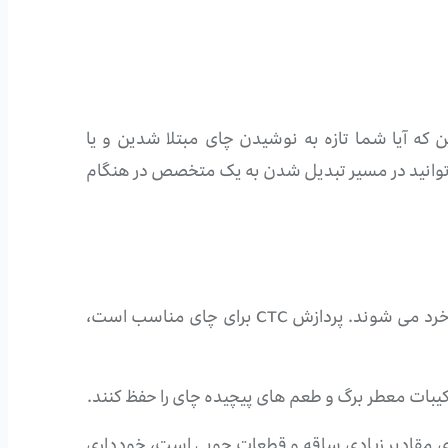
ن که آیا شما تازه به نوشیدن چای مبتلا شدین و یا
می توانید در مسیر تبدیل شدن به یک متخصص در هنگام
. در روش CTC، برگ های چای از طریق دستگاهی خرد می شوند. پردازش CTC برای چای مناسب است،
یبات معطر برگ و طعم های پیچیده چای را حفظ کنند.
 حاوی مقادیر زیادی ساقه و قطعات چوبی است، خودداری