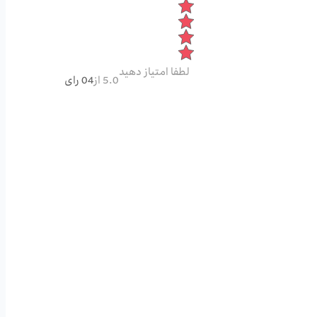
لطفا امتیاز دهید
5.0 از
04 رای