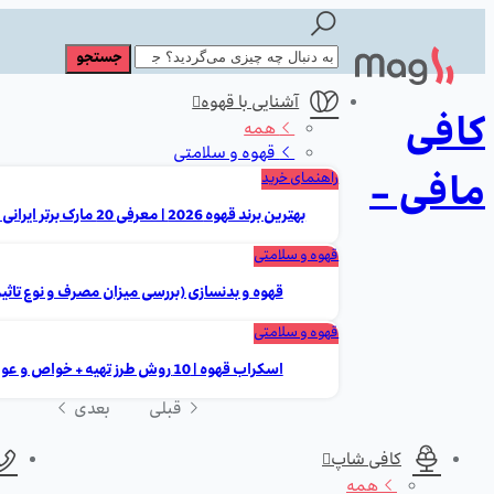
آشنایی با قهوه
کافی
همه
قهوه و سلامتی
مافی -
راهنمای خرید
بهترین برند قهوه 2026 | معرفی 20 مارک برتر ایرانی و خارجی
قهوه و سلامتی
قهوه و بدنسازی (بررسی میزان مصرف و نوع تاثیر
قهوه و سلامتی
اسکراب قهوه | 10 روش طرز تهیه + خواص و عوارض
قبلی
بعدی
کافی شاپ
همه