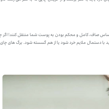
احساس صاف، کامل و محکم بودن به پوست شما منتقل کنند! اگر چ
د با دستمال ملایم خرد شود یا از هم گسسته شود. برگ های چ