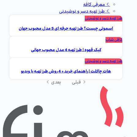
معرفی کافه
طرز تهیه دسر و نوشیدنی
طرز تهیه دسر و نوشیدنی
اسموتی چیست؟ طرز تهیه حرفه ای 5 مدل محبوب جهان
کافی شاپ
کیک قهوه | طرز تهیه 4 مدل محبوب جهانی
طرز تهیه دسر و نوشیدنی
هات چاکلت | راهنمای خرید + 4 روش طرز تهیه با ویدیو
قبلی
بعدی