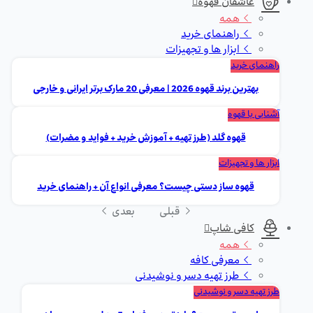
عاشقان قهوه
همه
راهنمای خرید
ابزار ها و تجهیزات
راهنمای خرید
بهترین برند قهوه 2026 | معرفی 20 مارک برتر ایرانی و خارجی
آشنایی با قهوه
قهوه گلد (طرز تهیه + آموزش خرید + فواید و مضرات)
ابزار ها و تجهیزات
قهوه ساز دستی چیست؟ معرفی انواع آن + راهنمای خرید
قبلی
بعدی
کافی شاپ
همه
معرفی کافه
طرز تهیه دسر و نوشیدنی
طرز تهیه دسر و نوشیدنی