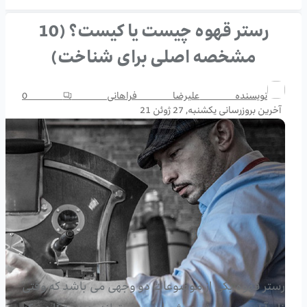
رستر قهوه چیست یا کیست؟ (10
مشخصه اصلی برای شناخت)
نویسنده
علیرضا فراهانی
0
آخرین بروزرسانی
یکشنبه, 27 ژوئن 21
رستر قهوه یکی از موضوعات دو وجهی می باشد که وقتی