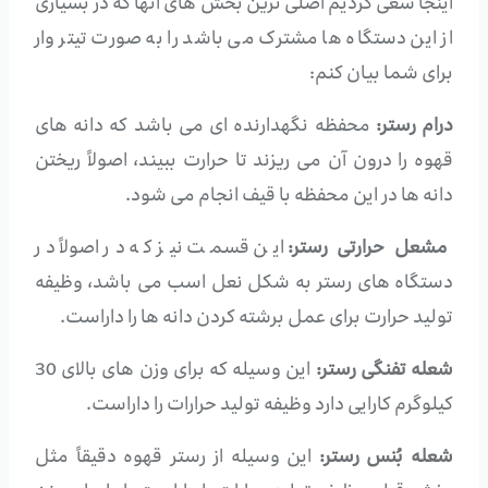
اینجا سعی کردیم اصلی ترین بخش های آنها که در بسیاری
از این دستگاه ها مشترک می باشد را به صورت تیتر وار
برای شما بیان کنم:
درام رستر:
محفظه نگهدارنده ای می باشد که دانه های
قهوه را درون آن می ریزند تا حرارت ببیند، اصولاً ریختن
دانه ها در این محفظه با قیف انجام می شود.
مشعل حرارتی رستر:
این قسمت نیز که در اصولاً در
دستگاه های رستر به شکل نعل اسب می باشد، وظیفه
تولید حرارت برای عمل برشته کردن دانه ها را داراست.
شعله تفنگی رستر:
این وسیله که برای وزن های بالای 30
کیلوگرم کارایی دارد وظیفه تولید حرارات را داراست.
شعله بُنس رستر:
این وسیله از رستر قهوه دقیقاً مثل