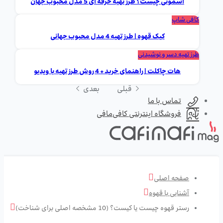
اسموتی چیست؟ طرز تهیه حرفه ای 5 مدل محبوب جهان
کافی شاپ
کیک قهوه | طرز تهیه 4 مدل محبوب جهانی
طرز تهیه دسر و نوشیدنی
هات چاکلت | راهنمای خرید + 4 روش طرز تهیه با ویدیو
قبلی
بعدی
تماس با ما
فروشگاه اینترنتی کافی‌مافی
صفحه اصلی
آشنایی با قهوه
رستر قهوه چیست یا کیست؟ (10 مشخصه اصلی برای شناخت)