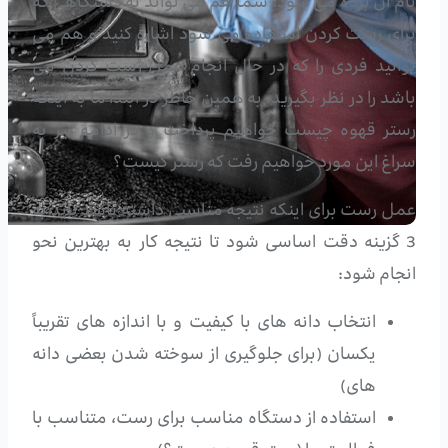
نام آن برده می شود، شما هم می تواند به دستگاهی که
برای رست کردن استفاده می شود اشاره کنید و هم می
توانید فردی را که در حال انجام عمل رُست کردن می
باشد را در نظر بگیرید، به همین خاطر در ابتدا ما به اینکه
رستر قهوه چیست خواهیم پرداخت و در ادامه نیز به
سراغ این مورد خواهیم رفت که رستر کیست؟
عمل رست برای اینکه نتیجه مناسبی داشته باشد باید به
3 گزینه دقت اساسی شود تا نتیجه کار به بهترین نحو
انجام شود:
انتخاب دانه های با کیفیت و با اندازه های تقریباً
یکسان (برای جلوگیری از سوخته شدن بعضی دانه
های)
استفاده از دستگاه مناسب برای رست، متناسب با