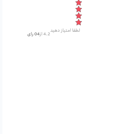
لطفا امتیاز دهید
4.2 از
04 رای