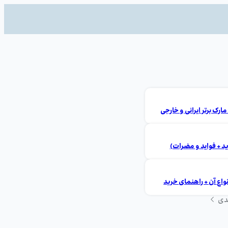
ید + فواید و مضرات)
ع آن + راهنمای خرید
دی