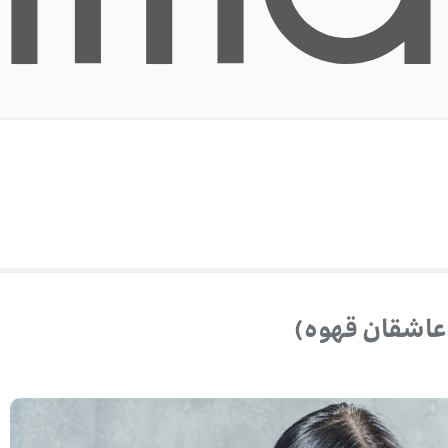
 عاشقان قهوه)