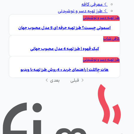
معرفی کافه
طرز تهیه دسر و نوشیدنی
طرز تهیه دسر و نوشیدنی
اسموتی چیست؟ طرز تهیه حرفه ای 5 مدل محبوب جهان
کافی شاپ
کیک قهوه | طرز تهیه 4 مدل محبوب جهانی
طرز تهیه دسر و نوشیدنی
هات چاکلت | راهنمای خرید + 4 روش طرز تهیه با ویدیو
قبلی
بعدی