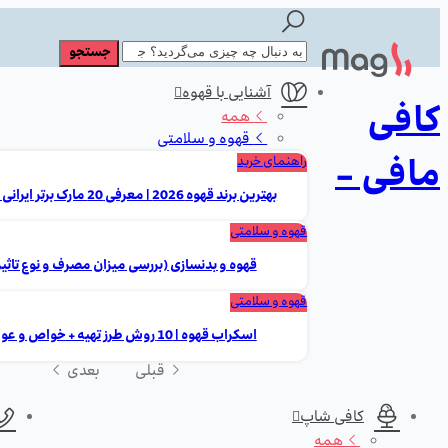
آشنایی با قهوه
کافی
همه
قهوه و سلامتی
مافی -
راهنمای خرید
بهترین برند قهوه 2026 | معرفی 20 مارک برتر ایرانی و خارجی
قهوه و سلامتی
قهوه و بدنسازی (بررسی میزان مصرف و نوع تاثیر
قهوه و سلامتی
اسکراب قهوه | 10 روش طرز تهیه + خواص و عوارض
قبلی
بعدی
کافی شاپ
همه