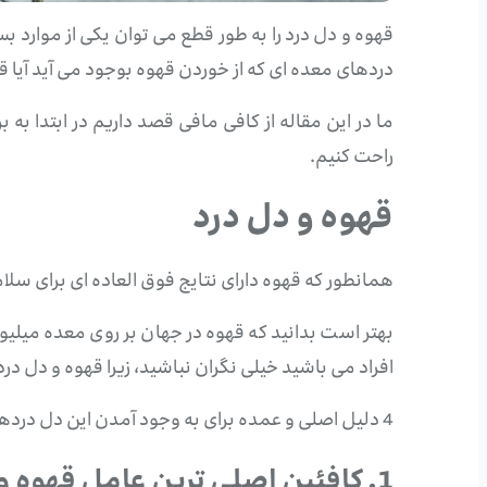
قهوه و دل درد را به طور قطع می توان یکی از موارد 
دردهای معده ای که از خوردن قهوه بوجود می آید آیا ق
ما در این مقاله از کافی مافی قصد داریم در ابتدا به
راحت کنیم.
قهوه و دل درد
همانطور که قهوه دارای نتایج فوق العاده ای برای سلا
بهتر است بدانید که قهوه در جهان بر روی معده میلیو
افراد می باشید خیلی نگران نباشید، زیرا قهوه و دل د
4 دلیل اصلی و عمده برای به وجود آمدن این دل دردها و مشکلات معده وجود دارد که ما بر اساس میزان اهمیت آنها را برای شما دسته بندی کرده ایم:
1. کافئین اصلی ترین عامل قهوه و دل درد