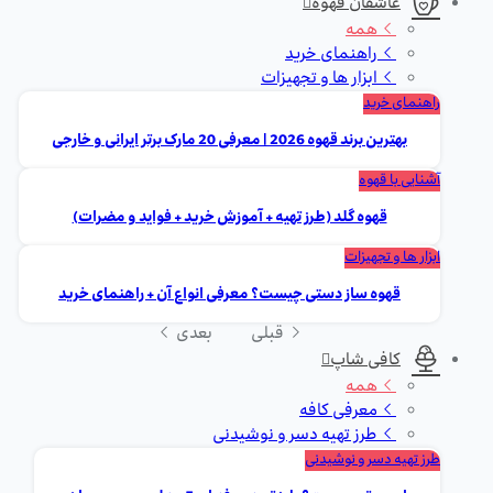
عاشقان قهوه
همه
راهنمای خرید
ابزار ها و تجهیزات
راهنمای خرید
بهترین برند قهوه 2026 | معرفی 20 مارک برتر ایرانی و خارجی
آشنایی با قهوه
قهوه گلد (طرز تهیه + آموزش خرید + فواید و مضرات)
ابزار ها و تجهیزات
قهوه ساز دستی چیست؟ معرفی انواع آن + راهنمای خرید
قبلی
بعدی
کافی شاپ
همه
معرفی کافه
طرز تهیه دسر و نوشیدنی
طرز تهیه دسر و نوشیدنی