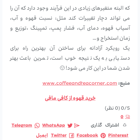
که البته متغیرهای زیادی در این فرآیند وجود دارد که آن را
می تواند دچار تغییرات کند مثل: نسبت قهوه و آب،
آسیاب قهوه، دمای آب، فشار پمپ، تمپینگ ،توزیع و
زمان استخراج و…
یک رویکرد آزادانه برای ساختن آن بهترین راه برای
دستیابی به یک نتیجه خوب است، تمرین باعث بهتر
شدن شما در این کار می شود! 🙂
منبع:
www.coffeeandteacorner.com
خرید قهوه از کافی مافی
0/5
(0 نظر)
0
اشتراک گذاری
WhatsApp
Telegram
Pinterest
Facebook
Twitter
ایمیل