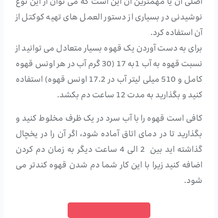
اصلی آن یا مهمترین آن این است که می توان از این نوع
نوشیدنی در بسیاری از دستور العمل های تهیه کوکتل از
آن استفاده کرد.
برای به دست آوردن یک قهوه بسیار متعادل می توانید از
نسبت قهوه به آب 1به 17 (30 گرم آب در هر اونس قهوه
کامل و 510 میلی لیتر آب در 17.2 اونس قهوه) استفاده
کنید و بگذارید به مدت 12 ساعت دم بکشد.
کافی است قهوه را با آب سرد در یک ظرف مخلوط کنید و
بگذارید تا در دمای اتاق آماده شود، اگر آن را در یخچال
گذاشته اید بین 2 الی 4 ساعت دیگر به زمان دم کردن
اضافه کنید زیرا با این کار شما دم شدن قهوه کندتر می
شود.
خرید قهوه اسپرسو