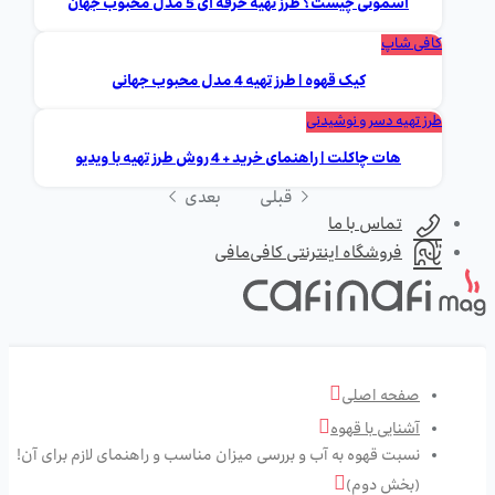
اسموتی چیست؟ طرز تهیه حرفه ای 5 مدل محبوب جهان
کافی شاپ
کیک قهوه | طرز تهیه 4 مدل محبوب جهانی
طرز تهیه دسر و نوشیدنی
هات چاکلت | راهنمای خرید + 4 روش طرز تهیه با ویدیو
قبلی
بعدی
تماس با ما
فروشگاه اینترنتی کافی‌مافی
صفحه اصلی
آشنایی با قهوه
نسبت قهوه به آب و بررسی میزان مناسب و راهنمای لازم برای آن!
(بخش دوم)