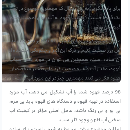
برای پاسخگویی به این سوال که مهمتری موضوع در تهیه
یک قهوه چیست؟ نسبت قهوه به آب دارای اهمیت چشم
گیری می باشد.
ما می توانیم در مورد این نسبت که به طور صحیح باشد،
کل روز صحبت کنیم و درک این امر و چگونگی استفاده از
آن ساده است، همچنین می توان در مورد دما، آسیاب
قهوه، مقدار آب و غیره صحبت کرد ولی بیشتر متخصصان
قهوه فکر می کنند مهمترین چیز در این مورد آب است!
98 درصد قهوه شما را آب تشکیل می دهد، آب مورد
استفاده در تهیه قهوه و دستگاه های قهوه باید بی مزه،
بی بو و بی رنگ باشد، عامل اصلی مؤثر بر کیفیت آب
سختی آب pH و وجود کلر است.
اما این موضوع بیشتر مربوط به شیمی است، برای ساده