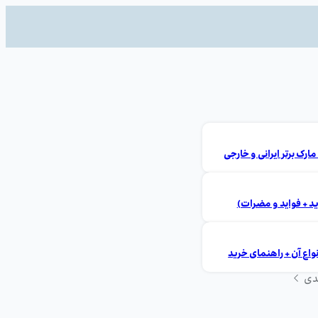
ید + فواید و مضرات)
ع آن + راهنمای خرید
دی