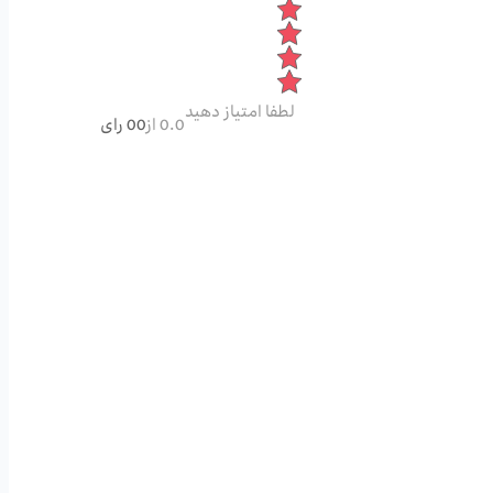
لطفا امتیاز دهید
0.0 از
00 رای