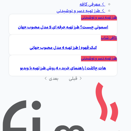
معرفی کافه
طرز تهیه دسر و نوشیدنی
طرز تهیه دسر و نوشیدنی
اسموتی چیست؟ طرز تهیه حرفه ای 5 مدل محبوب جهان
کافی شاپ
کیک قهوه | طرز تهیه 4 مدل محبوب جهانی
طرز تهیه دسر و نوشیدنی
هات چاکلت | راهنمای خرید + 4 روش طرز تهیه با ویدیو
قبلی
بعدی