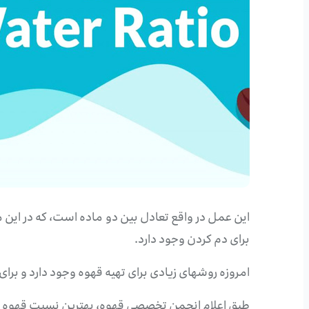
این عمل در واقع تعادل بین دو ماده است، که در این
برای دم کردن وجود دارد.
امروزه روشهای زیادی برای تهیه قهوه وجود دارد و بر
طبق اعلام انجمن تخصصی قهوه، بهترین نسبت قهوه به آب برای روش های دم کردن بین 1 به 15 و 1 به 20 