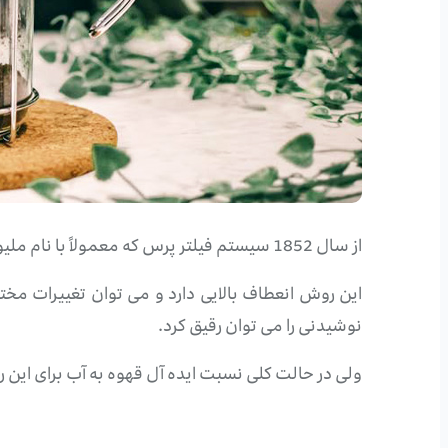
از سال 1852 سیستم فیلتر پرس که معمولاً با نام ملیور شناخته می شود، تحت عنوان “فرنچ پرس” مورد استفاده قرار گرفته است.
این روش انعطاف بالایی دارد و می توان تغییرات مخت
نوشیدنی را می توان رقیق کرد.
ولی در حالت کلی نسبت ایده آل قهوه به آب برای این روش قهوه به آب 1 به 20 می باشد که برای ته