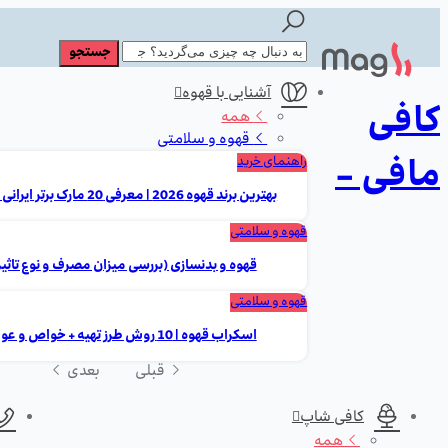
آشنایی با قهوه
کافی
همه
قهوه و سلامتی
مافی -
راهنمای خرید
بهترین برند قهوه 2026 | معرفی 20 مارک برتر ایرانی و خارجی
قهوه و سلامتی
قهوه و بدنسازی (بررسی میزان مصرف و نوع تاثیر
قهوه و سلامتی
اسکراب قهوه | 10 روش طرز تهیه + خواص و عوارض
قبلی
بعدی
کافی شاپ
همه