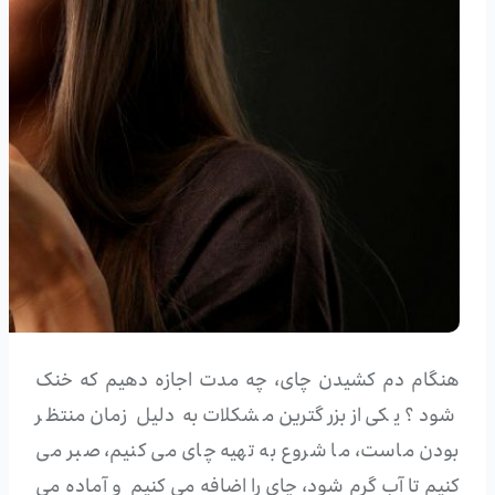
هنگام دم کشیدن چای، چه مدت اجازه دهیم که خنک
شود؟ یکی از بزرگترین مشکلات به دلیل زمان منتظر
بودن ماست، ما شروع به تهیه چای می کنیم، صبر می
کنیم تا آب گرم شود، چای را اضافه می کنیم و آماده می