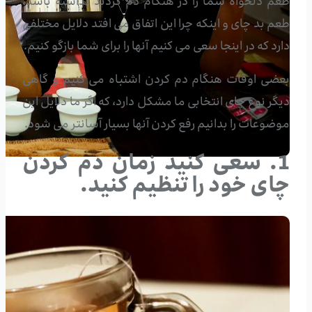
طعم دلخواه شما را در هنگام دم کردند نداشته باشد،
طعم بد چای و اینکه چرا این اتفاق می افتد دلایل مختلفی
دارد که در اینجا سعی می کنیم آنها را برای شما بازگو کنیم.
بعضی اوقات هنگام دم کردن اشتباه می کنیم و گاهی
دیگر نوع چای انتخابی ما مشکل دارد، که اگر ما دلایل این
موضوعات را بدانیم رفع کردن آنها بسیار آسانتر می شود.
1. سعی کنید زمان دم کردن
چای خود را تنظیم کنید.