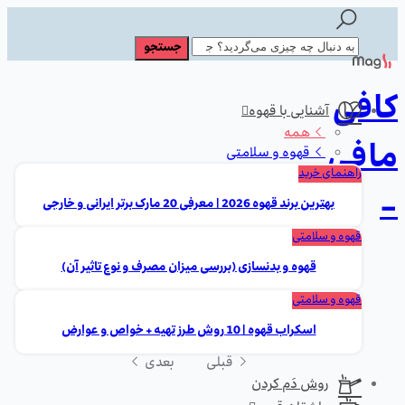
کافی
آشنایی با قهوه
همه
مافی
قهوه و سلامتی
راهنمای خرید
-
بهترین برند قهوه 2026 | معرفی 20 مارک برتر ایرانی و خارجی
قهوه و سلامتی
قهوه و بدنسازی (بررسی میزان مصرف و نوع تاثیر آن)
قهوه و سلامتی
اسکراب قهوه | 10 روش طرز تهیه + خواص و عوارض
قبلی
بعدی
روش دَم کردن