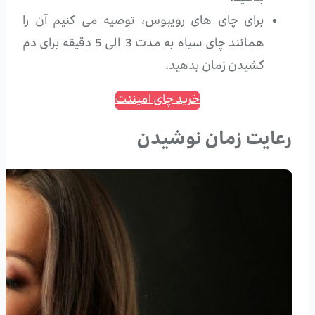
برای چای های رویبوس، توصیه می کنیم آن را
همانند چای سیاه به مدت 3 الی 5 دقیقه برای دم
کشیدن زمان بدهید.
خرید چای امیننت
رعایت زمان نوشیدن