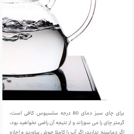
برای چای سبز دمای 80 درجه سلسیوس کافی است،
گرمتر چای را می سوزاند و از نتیجه آن راضی نخواهید بود،
اگر دماسنج ندارید، اگر آب را کاملا جوش بیاورید و اجازه