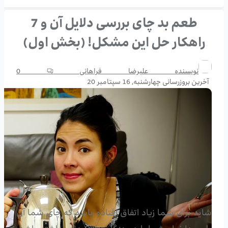
طعم بد چای بررسی دلایل آن و 7
راهکار حل این مشکل! (بخش اول)
نویسنده
علیرضا فراهانی
0
آخرین بروزرسانی
چهارشنبه, 16 سپتامبر 20
شاید برای شما زیاد اتفاق افتاده باشد که چای شما آن