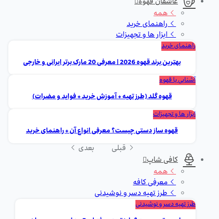
عاشقان قهوه
همه
راهنمای خرید
ابزار ها و تجهیزات
راهنمای خرید
بهترین برند قهوه 2026 | معرفی 20 مارک برتر ایرانی و خارجی
آشنایی با قهوه
قهوه گلد (طرز تهیه + آموزش خرید + فواید و مضرات)
ابزار ها و تجهیزات
قهوه ساز دستی چیست؟ معرفی انواع آن + راهنمای خرید
قبلی
بعدی
کافی شاپ
همه
معرفی کافه
طرز تهیه دسر و نوشیدنی
طرز تهیه دسر و نوشیدنی