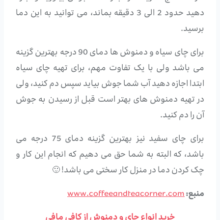
دهید حدود 2 الی 3 دقیقه بماند، می توانید به این دما
برسید.
برای چای سیاه و دمنوش ها دمای 90 درجه بهترین گزینه
می باشد ولی با یک تفاوت مهم، برای تهیه چای سیاه
ابتدا اجازه دهید آب شما جوش بیاید سپس دم کنید، ولی
در تهیه دمنوش های بهتر است قبل از رسیدن به جوش
آن را دم کنید.
برای چای سفید نیز بهترین گزینه دمای 75 درجه می
باشد، که البته به شما حق می دهیم که انجام این کار و
چک کردن دما در منزل کار سختی می باشد! 🙂
منبع:
www.coffeeandteacorner.com
خرید انواع چای و دمنوش از کافی مافی