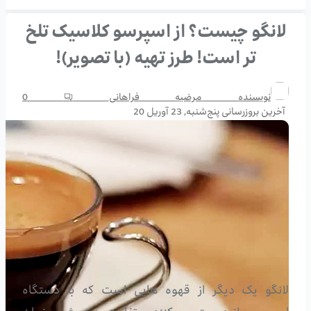
لانگو چیست؟ از اسپرسو کلاسیک تلخ
تر است! طرز تهیه (با تصویر)!
نویسنده
مرضیه فراهانی
0
آخرین بروزرسانی
پنج‌شنبه, 23 آوریل 20
لانگو یک دیگر از قهوه هایی است که با دستگاه