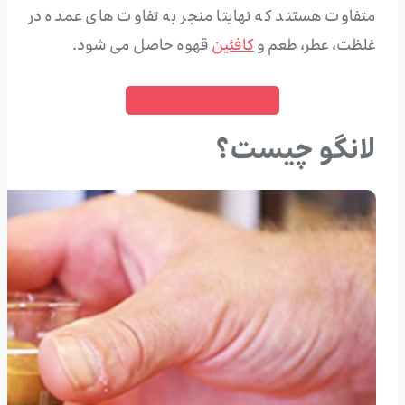
متفاوت هستند که نهایتا منجر به تفاوت های عمده در
غلظت، عطر، طعم و
کافئین
قهوه حاصل می شود.
خرید قهوه اسپرسو
لانگو چیست؟