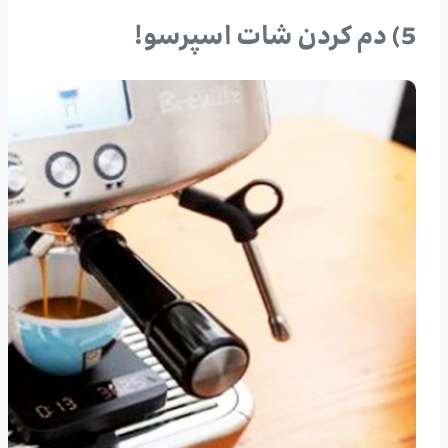
5) دم کردن شات اسپرسو!