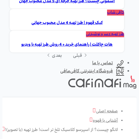
اسموتی چیست؟ طرز تهیه حرفه ای 5 مدل محبوب جهان
کافی شاپ
کیک قهوه | طرز تهیه 4 مدل محبوب جهانی
طرز تهیه دسر و نوشیدنی
هات چاکلت | راهنمای خرید + 4 روش طرز تهیه با ویدیو
قبلی
بعدی
تماس با ما
فروشگاه اینترنتی کافی‌مافی
صفحه اصلی
آشنایی با قهوه
لانگو چیست؟ از اسپرسو کلاسیک تلخ تر است! طرز تهیه (با تصویر)!