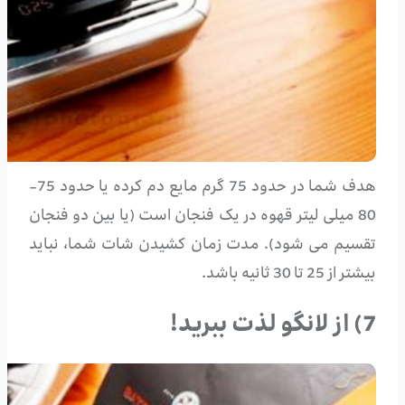
هدف شما در حدود 75 گرم مایع دم کرده یا حدود 75-
80 میلی لیتر قهوه در یک فنجان است (یا بین دو فنجان
تقسیم می شود). مدت زمان کشیدن شات شما، نباید
بیشتر از 25 تا 30 ثانیه باشد.
7) از لانگو لذت ببرید!