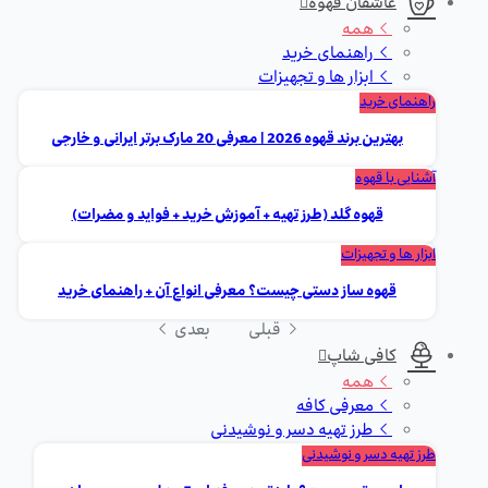
عاشقان قهوه
همه
راهنمای خرید
ابزار ها و تجهیزات
راهنمای خرید
بهترین برند قهوه 2026 | معرفی 20 مارک برتر ایرانی و خارجی
آشنایی با قهوه
قهوه گلد (طرز تهیه + آموزش خرید + فواید و مضرات)
ابزار ها و تجهیزات
قهوه ساز دستی چیست؟ معرفی انواع آن + راهنمای خرید
قبلی
بعدی
کافی شاپ
همه
معرفی کافه
طرز تهیه دسر و نوشیدنی
طرز تهیه دسر و نوشیدنی