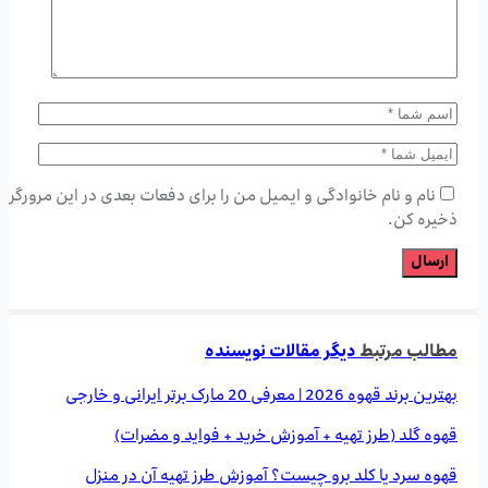
نام و نام خانوادگی و ایمیل من را برای دفعات بعدی در این مرورگر
ذخیره کن.
مطالب مرتبط
دیگر مقالات نویسنده
بهترین برند قهوه 2026 | معرفی 20 مارک برتر ایرانی و خارجی
قهوه گلد (طرز تهیه + آموزش خرید + فواید و مضرات)
قهوه سرد یا کلد برو چیست؟ آموزش طرز تهیه آن در منزل