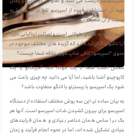
اسپرسوساز درست می کنند و تفاوت، در روش و زمان
تهیه آن است! این قهوه از اسپرسو تلخ تر است اما به
نسبت از آن ضعیف تر می باشد!
کلمه لانگو به معنای طولانی است و اصالت ایتالیایی دارد!
آیا تاکنون فکر کرده اید که گزینه های مختلف موجود در
منوی “اسپرسو” کافی شاپ مورد علاقه شما چیست؟
ممکن است شما با یک موکا، لاته، آمریکانو یا یک
کاپوچینو آشنا باشید، اما آیا می دانید چه چیزی باعث می
شود یک اسپرسو با ریسترتو یا لانگو متفاوت باشد؟
به بیان ساده تر، این سه روش مختلف استفاده از دستگاه
اسپرسو برای بیرون کشیدن شات اسپرسو است. آنها هر
یک بر اساس همان عناصر بنیادی و همان فرایندهای
بنیادی تشکیل شده اند، اما در نحوه انجام فرآیند و زمان