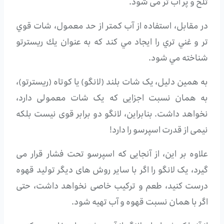
تلخ و پر آب تر می شود.
در مقابل، استفاده از آب كمتر از حد معمول، شات قوي
تر و غني تري را ايجاد مي كند كه به عنوان يك ريسترتو
شناخته مي شود.
به همین دلیل، یک شات بلند (لانگو) یا کوتاه (ریسترتو)،
به همان نسبت اجزایی که یک شات معمولی دارد،
نخواهد داشت. بنابراین، لانگو دو برابر قوی نیست بلکه
نیمی از قدرت اسپرسو را دارد!
علاوه بر این، از آنجایی که اسپرسو تحت فشار قرار می
گیرد، یک لانگو را اگر با سایر روش های دیگر تولید قهوه
درست کنید، طعم و ترکیب خاصی نخواهد داشت، حتی
اگر با همان نسبت قهوه و آب تهیه شود.