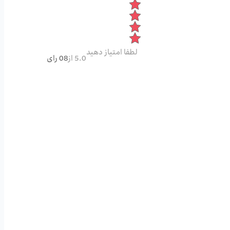
لطفا امتیاز دهید
5.0 از
08 رای