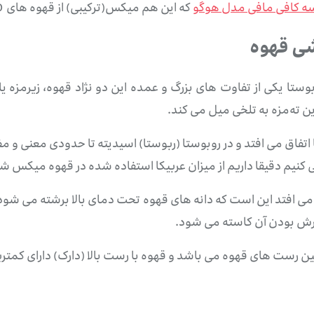
سه کافی مافی مدل هوگو
که این هم میکس(ترکیبی) از قهوه های 100% عربیکا تولید شده است.
 ته‌مزه به تلخی میل می کند.
اتفاق می افتد و در روبوستا (ربوستا) اسیدیته تا حدودی معنی و
می کنیم دقیقا داریم از میزان عربیکا استفاده شده در قهوه میکس
می افتد این است که دانه های قهوه تحت دمای بالا برشته می شود 
رش بودن آن کاسته می شود.
ین رست های قهوه می باشد و قهوه با رست بالا (دارک) دارای کمت