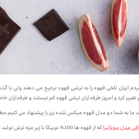
م ایران تلخی قهوه را به ترشی قهوه ترجیح می دهند ولی با گذش
 تغییر کرد و امروز طرفداران ترشی قهوه کم نیستند و طرفداران خا
اشد ما به شما دو مدل قهوه میکس شده زیر را پیشنهاد می کنیم م
فی مدل مونالیزا
که از قهوه ها 100% عربیکا با زیر مزه ترش تولید شده است.