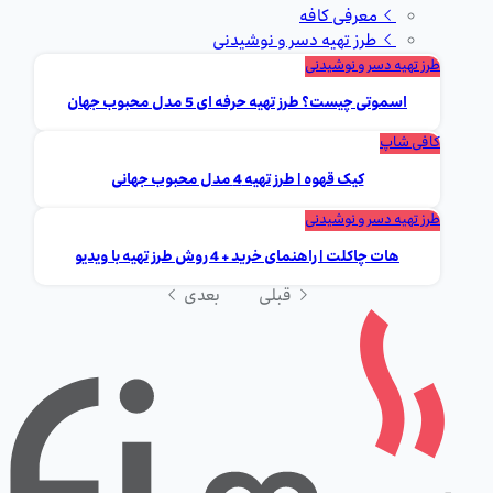
معرفی کافه
طرز تهیه دسر و نوشیدنی
طرز تهیه دسر و نوشیدنی
اسموتی چیست؟ طرز تهیه حرفه ای 5 مدل محبوب جهان
کافی شاپ
کیک قهوه | طرز تهیه 4 مدل محبوب جهانی
طرز تهیه دسر و نوشیدنی
هات چاکلت | راهنمای خرید + 4 روش طرز تهیه با ویدیو
قبلی
بعدی