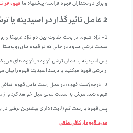
و برای دوستداران قهوه فرانسه پیشنهاد ما
قهوه فران
2 عامل تاثیر گذار در اسیدیته یا ترشی قهوه
1- نژاد قهوه: در بحث تفاوت بین دو نژاد عربیکا و روبوستا یکی از تفاوت های بزرگ و عمده این دو نژاد قهوه، زیرمزه یا ته‌مزه
سمت ترشی میرود در حالی که در قهوه های روبوستا این
پس اسیدیته یا همان ترشی قهوه در قهوه های عربیکا 
از ترشی قهوه میکنیم یا درصد اسیدیته قهوه را بیان 
2- درجه رُست قهوه: در عمل رست دادن قهوه اتفاقی 
قهوه شما مزش به سمت تلخی میل خواهد کرد و از ت
پس قهوه با رست کم (لایت) دارای بیشترین ترشی در ب
خرید قهوه از کافی مافی