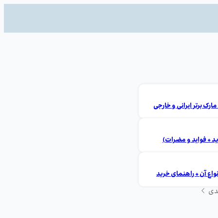
ید + فواید و مضرات)
ع آن + راهنمای خرید
دی