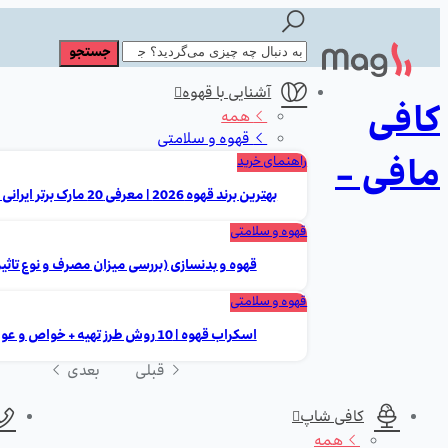
آشنایی با قهوه
کافی
همه
قهوه و سلامتی
مافی -
راهنمای خرید
بهترین برند قهوه 2026 | معرفی 20 مارک برتر ایرانی و خارجی
قهوه و سلامتی
قهوه و بدنسازی (بررسی میزان مصرف و نوع تاثیر
قهوه و سلامتی
اسکراب قهوه | 10 روش طرز تهیه + خواص و عوارض
قبلی
بعدی
کافی شاپ
همه