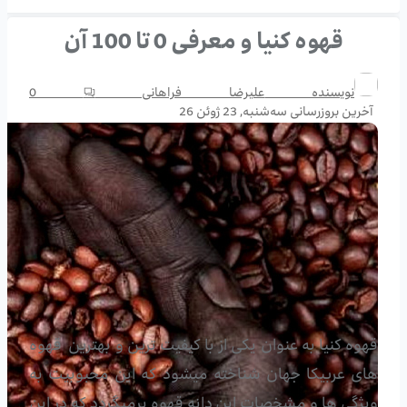
قهوه کنیا و معرفی 0 تا 100 آن
نویسنده
علیرضا فراهانی
0
آخرین بروزرسانی
سه‌شنبه, 23 ژوئن 26
قهوه کنیا به عنوان یکی از با کیفیت ترین و بهترین قهوه
های عربیکا جهان شناخته میشود که این محبوبیت به
ویژگی ها و مشخصات این دانه قهوه برمیگردد که در این