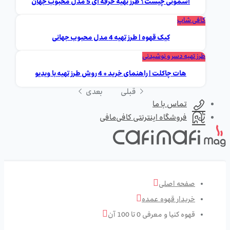
اسموتی چیست؟ طرز تهیه حرفه ای 5 مدل محبوب جهان
کافی شاپ
کیک قهوه | طرز تهیه 4 مدل محبوب جهانی
طرز تهیه دسر و نوشیدنی
هات چاکلت | راهنمای خرید + 4 روش طرز تهیه با ویدیو
قبلی
بعدی
تماس با ما
فروشگاه اینترنتی کافی‌مافی
صفحه اصلی
خریدار قهوه عمده
قهوه کنیا و معرفی 0 تا 100 آن