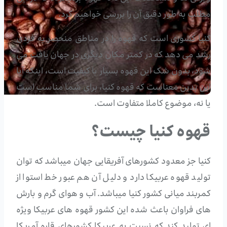
مطلب به طور دقیق آن را بررسی خواهیم کرد.
کنیا کشوری است که قهوه را در مناطق منحصر به فردی
رشد می دهد که در کمتر مکان دیگری در جهان یافت می
شود، بدون شک این قهوه بسیار با کیفیت است، اینکه آیا
این بدین معناست که قهوه کنیا، برای شما مناسب است
یا نه، موضوع کاملا متفاوت است.
قهوه کنیا چیست؟
کنیا
جز معدود کشورهای آفریقایی جهان میباشد که توان
تولید قهوه عربیکا دارد و دلیل آن هم عبور خط استوا از
کمربند میانی کشور کنیا میباشد. آب و هوای گرم و بارش
های فراوان باعث شده این کشور قهوه های عربیکا ویژه
ای تولید کند که نسبت به عربیکا کشورهای قاره آمریکا