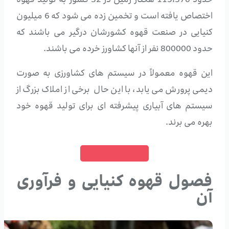
حدود 115،570 هکتار زمین در 32 کشور به تولید قهوه
اختصاص یافته است و تخمین زده می شود که 6 میلیون
کنیایی در صنعت قهوه کشورشان درگیر می باشند که
حدود 800000 نفر از آنها کشاورز خرده می باشند.
این قهوه معمولاً در سیستم های کشاورزی به صورت
دیمی پرورش می یابد، با این حال برخی از املاک بزرگ از
سیستم های آبیاری پیشرفته ای برای تولید قهوه خود
بهره می برند.
خرید دانه قهوه
فصول قهوه کنیایی و فرآوری
آن