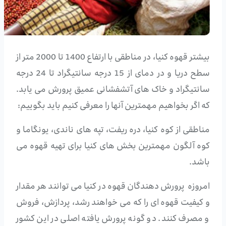
بیشتر قهوه کنیا، در مناطقی با ارتفاع 1400 تا 2000 متر از
سطح دریا و در دمای از 15 درجه سانتیگراد تا 24 درجه
سانتیگراد و خاک های آتشفشانی عمیق پرورش می یابد.
که اگر بخواهیم مهمترین آنها را معرفی کنیم باید بگوییم:
مناطقی از کوه کنیا، دره ریفت، تپه های ناندی، یونگاما و
کوه آلگون مهمترین بخش های کنیا برای تهیه قهوه می
باشد.
امروزه پرورش دهندگان قهوه در کنیا می توانند هر مقدار
و کیفیت قهوه ای را که می خواهند رشد، پردازش، فروش
و مصرف کنند. دو گونه پرورش یافته اصلی در این کشور