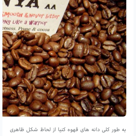
به طور کلی دانه های قهوه کنیا از لحاظ شکل ظاهری