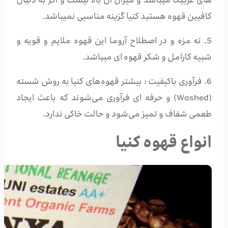
های عربیکا میباشد و میزان آن بالا نیست و اگر به دنبال
کافیین قهوه هستید کنیا گزینه مناسبی نمیباشد.
5. ته مزه و در اصطلاح آروما این قهوه ملایم و قویه و
شبیه کارامل و شکر قهوه ای میباشد.
6. فرآوری باکیفیت : بیشتر قهوه‌های کنیا به روش شسته
(Washed) و حرفه ای فرآوری می‌شوند که باعث ایجاد
طعمی شفاف و تمیز می‌شود و حالت خاکی ندارد.
انواع قهوه کنیا