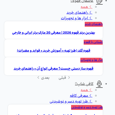
عاشقان قهوه
همه
راهنمای خرید
ابزار ها و تجهیزات
راهنمای خرید
بهترین برند قهوه 2026 | معرفی 20 مارک برتر ایرانی و خارجی
آشنایی با قهوه
قهوه گلد (طرز تهیه + آموزش خرید + فواید و مضرات)
ابزار ها و تجهیزات
قهوه ساز دستی چیست؟ معرفی انواع آن + راهنمای خرید
قبلی
بعدی
کافی شاپ
همه
معرفی کافه
طرز تهیه دسر و نوشیدنی
طرز تهیه دسر و نوشیدنی