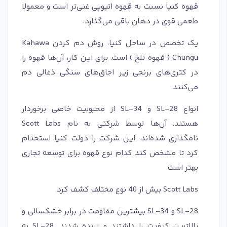
قهوه کنیا نسبت به قهوه اتیوپی غنی‌تر است و معمولا
طعمی قوی در دهان باقی می‌گذارد.
یک تخصص در ساحل کنیا، روش دم کردن Kahawa
Chungu ( قهوه تلخ ) است. برای این کار، آن‌ها قهوه را
در کتری‌های برنجی زیر اجاق‌های سنگی ذغالی دم
می‌کنند.
انواع SL-28 و SL-34 از محبوبیت خاصی برخوردار
هستند. آن‌ها توسط شرکتی به نام Scott Labs
نامگذاری شده‌اند. این شرکت را دولت کنیا استخدام
کرد تا مشخص کند کدام نوع قهوه برای توسعه تجاری
بهتر است.
Scott Labs بیش از 40 نوع مختلف کشف کرد.
SL-28 و SL-34 بیشترین مقاومت در برابر خشکسالی و
بالاترین کیفیت را داشتند و برنده شدند. SL-28 به