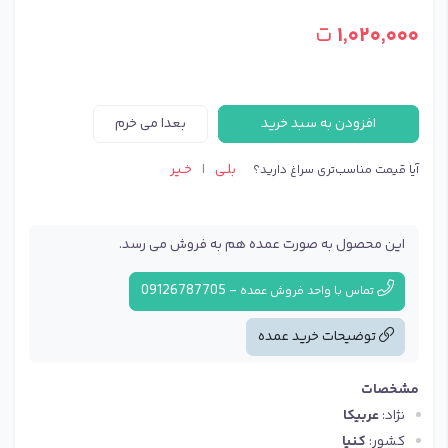
۱٬۰۲۰٬۰۰۰
ت
افزودن به سبد خرید
بعدا می خرم
بلـی
خـیر
آیا قیمت مناسب‌تری سراغ دارید؟
|
این محصول به صورت عمده هم به فروش می رسد.
09126787705
-
تماس با واحد فروش عمده
توضیحات خرید عمده
مشخصات
نژاد:
عربیکا
کشور:
کنیا