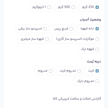
250 گرم
500 گرم
1 کیلوگرم
وضعیت آسیاب
دانه قهوه
فرنچ پرس
اسپرسو ساز برقی
موکاپات (اسپرسو ساز گازی)
قهوه ساز فیلتری
قهوه ترک
درجه رُست
لایت
مدیوم لایت
مدیوم
مدیوم دارک
گارانتی اصالت و سلامت فیزیکی کالا