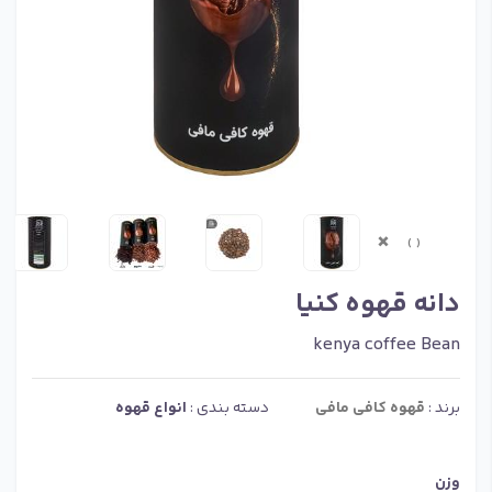
×
›
‹
دانه قهوه کنیا
kenya coffee Bean
برند :
قهوه کافی مافی
دسته بندی :
انواع قهوه
وزن