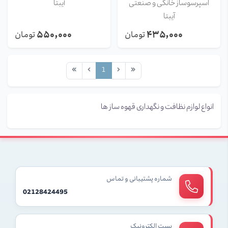
اسپرسوساز خانگی و صنعتی
آیبتا
آیبتا
۵۵۰٬۰۰۰
۴۳۵٬۰۰۰
تومان
تومان
1
انواع لوازم نظافت و نگهداری قهوه ساز ها
شماره پشتیبانی و تماس
02128424495
پست الکترونیک