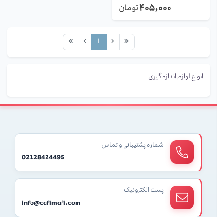
۴۰۵٬۰۰۰
تومان
1
انواع لوازم اندازه گیری
شماره پشتیبانی و تماس
02128424495
پست الکترونیک
info@cafimafi.com