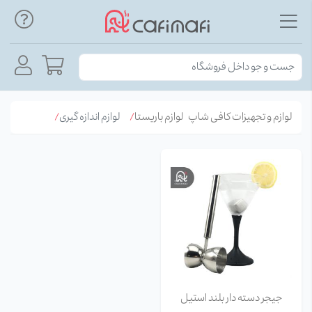
لوازم و تجهیزات کافی شاپ
لوازم باریستا
لوازم اندازه گیری
جیجر دسته دار بلند استیل