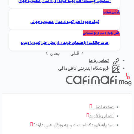
اسموتی چیست؟ طرز تهیه حرفه ای 5 مدل محبوب جهان
کافی شاپ
کیک قهوه | طرز تهیه 4 مدل محبوب جهانی
طرز تهیه دسر و نوشیدنی
هات چاکلت | راهنمای خرید + 4 روش طرز تهیه با ویدیو
قبلی
بعدی
تماس با ما
فروشگاه اینترنتی کافی‌مافی
صفحه اصلی
آشنایی با قهوه
مزه پایه قهوه کدام است و چه ویژگی هایی دارند؟