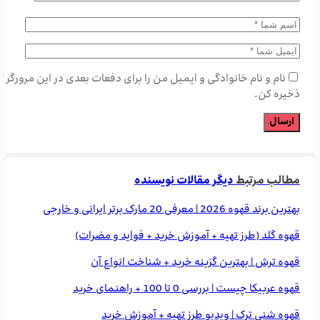
نام و نام خانوادگی و ایمیل من را برای دفعات بعدی در این مرورگر
ذخیره کن.
مطالب مرتبط
دیگر مقالات نویسنده
بهترین برند قهوه 2026 | معرفی 20 مارک برتر ایرانی و خارجی
قهوه گلد (طرز تهیه + آموزش خرید + فواید و مضرات)
قهوه ترش | بهترین گزینه خرید + شناخت انواع آن
قهوه عربیکا چیست | بررسی 0 تا 100 + راهنمای خرید
قهوه شنی ترک | ویدیو طرز تهیه + آموزش خرید