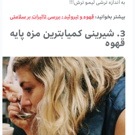
به اندازه ترشی لیمو ترش!!!
بیشتر بخوانید:
قهوه و تیروئید : بررسی تاثیرات بر سلامتی
3. شیرینی کمیابترین مزه پایه
قهوه