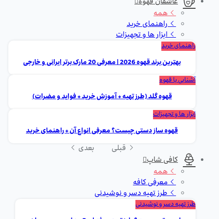
عاشقان قهوه
همه
راهنمای خرید
ابزار ها و تجهیزات
راهنمای خرید
بهترین برند قهوه 2026 | معرفی 20 مارک برتر ایرانی و خارجی
آشنایی با قهوه
قهوه گلد (طرز تهیه + آموزش خرید + فواید و مضرات)
ابزار ها و تجهیزات
قهوه ساز دستی چیست؟ معرفی انواع آن + راهنمای خرید
قبلی
بعدی
کافی شاپ
همه
معرفی کافه
طرز تهیه دسر و نوشیدنی
طرز تهیه دسر و نوشیدنی