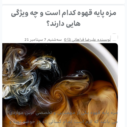
مزه پایه قهوه کدام است و چه ویژگی
هایی دارند؟
نویسنده
علیرضا فراهانی
0
سه‌شنبه, 7 سپتامبر 21
مزه پایه قهوه یکی از مهمترین و تخصصی ترین مواردی
می باشد که لازم است تمام کسانی که در حوضه تهیه و