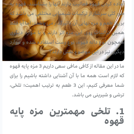
آماده کردن قهوه فعالیت دارند آنها را بشناسند. قهوه به
طور کلی سرشار از ترکیبات شیمیایی مختلفی می باشد که
بر روز طعم و مزه نهایی آن تاثیرگذار می باشند. اما آیا فقط
همین ترکیبات روی این مزه اثر دارند و یا موارد دیگری
همچون نوع دانه قهوه، نوع رست استفاده شده و موارد
دیگری نیز در این موضوع نقش دارند؟
ما در این مقاله از کافی مافی سعی داریم 3 مزه پایه قهوه
که لازم است همه ما با آن آشنایی داشته باشیم را برای
شما معرفی کنیم، این 3 طعم به ترتیب اهمیت؛ تلخی،
ترشی و شیرینی می باشد.
1. تلخی مهمترین مزه پایه
قهوه