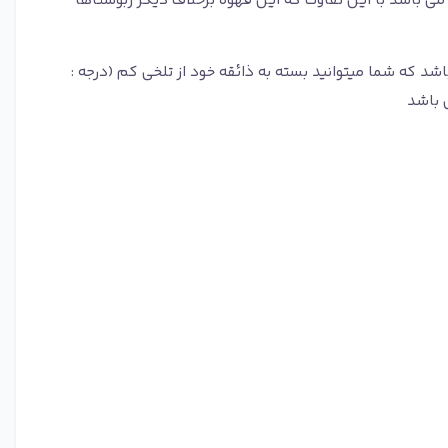
ه می باشد با این تفاوت که این قهوه برخلاف دیگر ربوستاها
 مدیوم، مدیوم دارک، دارک می باشد که شما میتوانید بسته به ذائقه خود از تلخی کم (درجه :
 باشد