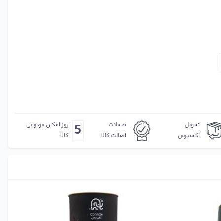
5
تحویل
ضمانت
روز امکان مرجوعی
اکسپرس
اصالت کالا
کالا