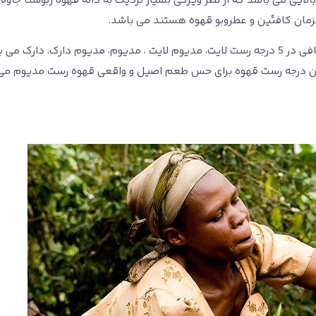
بالایی می باشد که از نظر ویژگی بسیار نزدیک به دانه قهوه ربوستا جاو
مزمان کافئین و عطروبو قهوه هستند می باشد.
این دانه قهوه هم مانند سایر دانه های قهوه شرکت کافی مافی در 5 درجه رست لایت، مدیوم لایت ،
ترین درجه رست قهوه برای حس طعم اصیل و واقعی قهوه رست مدیوم می