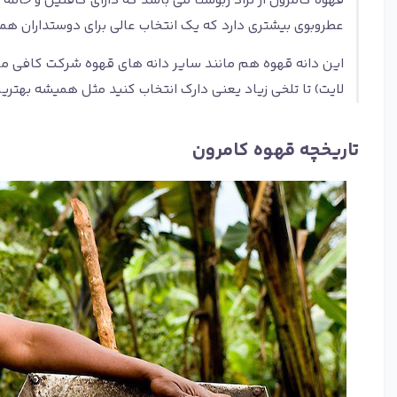
قهوه کامرون از نژاد ربوستا می باشد که دارای کافئین و خامه 
عطروبوی بیشتری دارد که یک انتخاب عالی برای دوستداران ه
لایت) تا تلخی زیاد یعنی دارک انتخاب کنید مثل همیشه به
تاریخچه قهوه کامرون