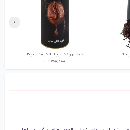
دانه قهوه کلمبیا 100 درصد عربیکا
۱٬۲۶۰٬۰۰۰
ت