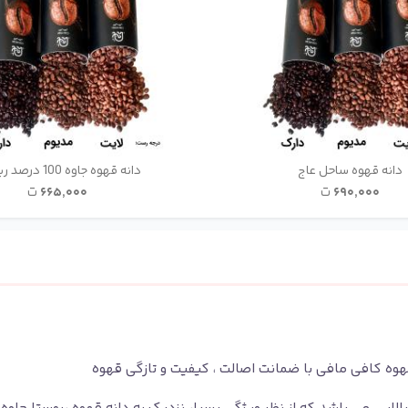
دانه قهوه ساحل عاج
دانه قهوه جاوه 100 درصد ربوستا
۶۹۰٬۰۰۰
ت
۶۶۵٬۰۰۰
ت