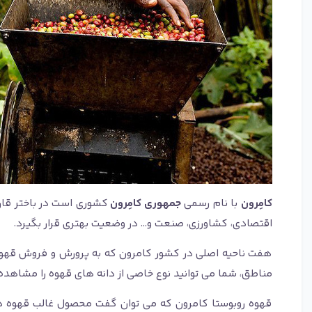
کامِرون
با نام رسمی
جمهوری کامِرون
کشوری است در باختر قار
اقتصادی، کشاورزی، صنعت و... در وضعیت بهتری قرار بگیرد.
هفت ناحیه اصلی در کشور کامرون که به پرورش و فروش قهوه 
مناطق، شما می توانید نوع خاصی از دانه های قهوه را مشاهده 
قهوه روبوستا کامرون که می توان گفت محصول غالب قهوه در