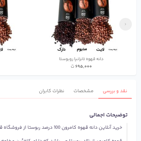
دانه قهوه تانزانیا روبوستا
۶۹۵٬۰۰۰
ت
نقد و بررسی
مشخصات
نظرات کابران
توضیحات اجمالی
خرید آنلاین دانه قهوه کامرون 100 درصد ربوستا از فروشگاه قهوه کافی مافی با ضمانت اصالت ، کیفیت و تازگی قهوه