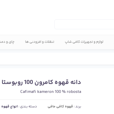
لوازم و تجهیزات کافی شاپ
تنقلات و افزودنی ها
چای و دم
دانه قهوه کامرون 100 روبوستا
Cafimafi kameron 100 % robosta
برند :
قهوه کافی مافی
دسته بندی :
انواع قهوه