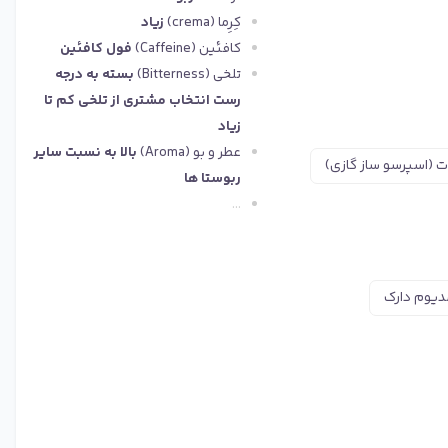
کِرِما (crema)
زیاد
کافئین (Caffeine)
فول کافئین
تلخی (Bitterness)
بسته به درجه
رست انتخاب مشتری از تلخی کم تا
زیاد
عطر و بو (Aroma)
بالا به نسبت سایر
ت (اسپرسو ساز گازی)
ربوستا ها
...
دیوم دارک