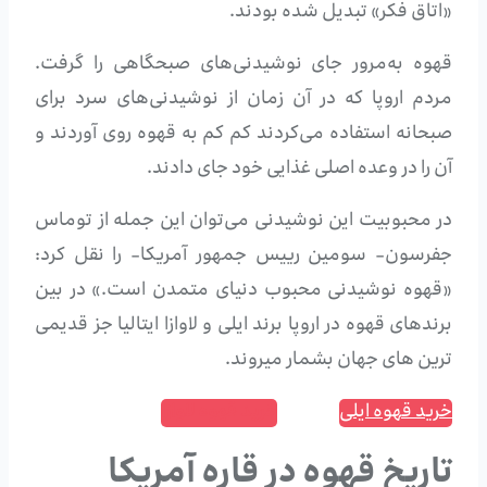
«اتاق فکر» تبدیل شده بودند.
قهوه به‌مرور جای نوشیدنی‌های صبحگاهی را گرفت.
مردم اروپا که در آن زمان از نوشیدنی‌های سرد برای
صبحانه استفاده می‌کردند کم کم به قهوه روی آوردند و
آن را در وعده اصلی غذایی خود جای دادند.
در محبوبیت این نوشیدنی می‌توان این جمله از توماس
جفرسون- سومین رییس جمهور آمریکا- را نقل کرد:
«قهوه نوشیدنی محبوب دنیای متمدن است.» در بین
برندهای قهوه در اروپا برند ایلی و لاوازا ایتالیا جز قدیمی
ترین های جهان بشمار میروند.
خرید قهوه ایلی
خرید قهوه لاوازا
تاریخ قهوه در قاره آمریکا