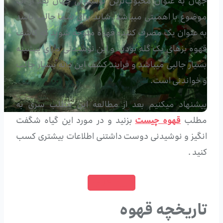
جهان به عنوان محبوب‌ترین نوشیدنی جهان بعد از آب
موضوع با اهمیتی میباشد. شاید برای شما جالب باشد
به عنوان یک مصرف کننده قهوه متوجه شوید که کاشف
قهوه بزهای یک گله بودند و این نوشیدنی دارای پیشینه
بسیار جالبی میباشد و فرایند کشف این دانه بسیار جالب
و خواندنی است.
پیشنهاد میکنیم بعد از مطالعه این مطلب سری به
مطلب
قهوه چیست
بزنید و در مورد این گیاه شگفت
انگیز و نوشیدنی دوست داشتنی اطلاعات بیشتری کسب
کنید .
خرید قهوه
تاریخچه قهوه