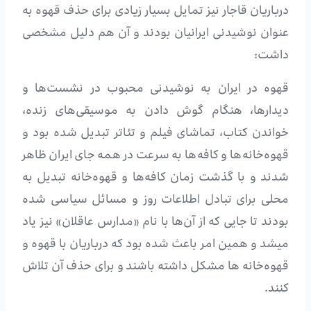
درباریان قاجار نیز تمایل بسیار زیادی برای حذف قهوه به
عنوان نوشیدنی ایرانیان بودند و آن هم دلیل مشخصی
داشت:
قهوه در ایران به نوشیدنی محبوب در نشست‌ها و
دیدارها، هنگام گوش دادن به موسیقی‌های زنده،
خواندن کتاب، تماشای فیلم و تئاتر تبدیل شده بود و
قهوه‌خانه‌ها و کافه‌ها به سرعت در همه جای ایران ظاهر
شدند و با گذشت زمان کافه‌ها و قهوه‌خانه تبدیل به
محلی برای تبادل اطلاعات روز و مسائل سیاسی شده
بودند تا جایی که از آن‌ها با نام «مدارس عاقلان» نیز یاد
میشد و همین امر باعث شده بود که درباریان با قهوه و
قهوه‌خانه ها مشکل داشته باشند و برای حذف آن تلاش
کنند.