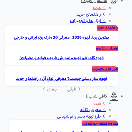
عاشقان قهوه
همه
راهنمای خرید
ابزار ها و تجهیزات
راهنمای خرید
بهترین برند قهوه 2026 | معرفی 20 مارک برتر ایرانی و خارجی
آشنایی با قهوه
قهوه گلد (طرز تهیه + آموزش خرید + فواید و مضرات)
ابزار ها و تجهیزات
قهوه ساز دستی چیست؟ معرفی انواع آن + راهنمای خرید
قبلی
بعدی
کافی شاپ
همه
معرفی کافه
طرز تهیه دسر و نوشیدنی
طرز تهیه دسر و نوشیدنی