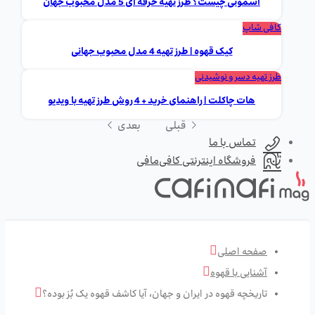
اسموتی چیست؟ طرز تهیه حرفه ای 5 مدل محبوب جهان
کافی شاپ
کیک قهوه | طرز تهیه 4 مدل محبوب جهانی
طرز تهیه دسر و نوشیدنی
هات چاکلت | راهنمای خرید + 4 روش طرز تهیه با ویدیو
قبلی
بعدی
تماس با ما
فروشگاه اینترنتی کافی‌مافی
صفحه اصلی
آشنایی با قهوه
تاریخچه قهوه در ایران و جهان، آیا کاشف قهوه یک بُز بوده؟