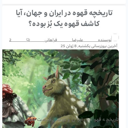
تاریخچه قهوه در ایران و جهان، آیا
کاشف قهوه یک بُز بوده؟
نویسنده
علیرضا فراهانی
2
آخرین بروزرسانی
یکشنبه, 8 ژوئن 25
تاریخچه قهوه در ایران و بررسی قدمت مصرف آن در