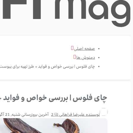
صفحه اصلی
دمنوش ها
چای فلوس | بررسی خواص و فواید + طرز تهیه برای یبوست
چای فلوس | بررسی خواص و فواید + 
نویسنده
علیرضا فراهانی
2
آخرین بروزرسانی
شنبه, 21 آگوست 21