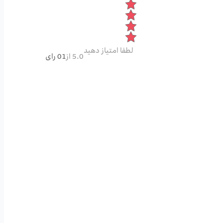
لطفا امتیاز دهید
5.0 از
01 رای