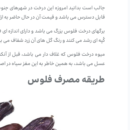
جالب است بدانید امروزه این درخت در شهرهای جنوبی
قابل دسترس می باشد و قیمت آن در حال حاضر به ازای هر 100 گرم در حدود 25 الی 30 هزار تومان
کُپه ای رشد می کنند و رنگ گل های آن زرد شفاف می ب
میوه درخت فلوس که غلاف دار می باشد، قبل از آنک
عسل می باشد، به همین خاطر به این مغز سیاه در اص
طریقه مصرف فلوس