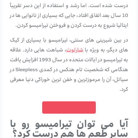
درست شده است. اما رشد و استفاده از این دسر تقریباً
10 سال بعد اتفاق افتاد، جایی که بسیاری از نانوایی ها در
ایتالیا شروع به درست کردن و فروختن تیرامیسو کردن.
در بین شیرینی های سنتی، تیرامیسو با بسیاری از کیک
های دیگر، به ویژه با
شارلوت
، شباهت هایی دارد. علاقه
به تیرامیسو در ایالات متحده در سال 1993 افزایش یافت
هنگامی که شخصیت تام هنکس در کمدی Sleepless در
سیاتل، آن را مرموزترین و خفن ترین خوراکی دنیا معرفی
کرد.
خرید قهوه لاوازا
آیا می توان تیرامیسو رو با
سایر طعم ها هم درست کرد؟