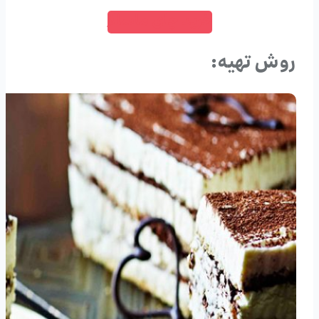
خرید چای ماسالا
روش تهیه: