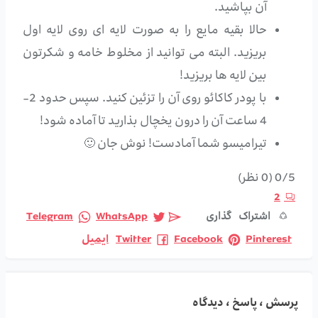
آن بپاشید.
حالا بقیه مایع را به صورت لایه ای روی لایه اول
بریزید. البته می توانید از مخلوط خامه و شکرتون
بین لایه ها بریزید!
با پودر کاکائو روی آن را تزئین کنید. سپس حدود 2-
4 ساعت آن را درون یخچال بذارید تا آماده شود!
تیرامیسو شما آمادست! نوش جان 🙂
0/5
(0 نظر)
2
اشتراک گذاری
WhatsApp
Telegram
Pinterest
Facebook
Twitter
ایمیل
پرسش ، پاسخ ، دیدگاه