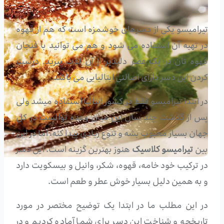
تیرامیسو یکی از دسرهای خوشمزه است که هم از قهوه
در تهیه آن استفاده می شود و هم می توانید با فنجان
قهوه تان در یک عصر دلپذیر از آن لذت ببرید. درست
کردن این دسر دارای اصالتی ایتالیایی می باشد.
در ابتدا تیرامیسو فقط در کشور ایتالیا استفاده میشد ولی
پس از گذشت چند سال این میان وعده توانست در کل
جهان بسیار محبوب بشه و تنوع زیادی پیدا کنه، اما در این
بین
تیرامیسو کلاسیک
هنوز بهترین گزینه است. این دسر
در ترکیب خود خامه، قهوه، شکر، وانیل و بیسکویت دارد
و به همین دلیل بسیار خوش عطر و طعم است.
در این مطلب ما در ابتدا یک توضیح مختصر در مورد
تاریخچه و شناخت این دسر برای شما آماده کردیم و در