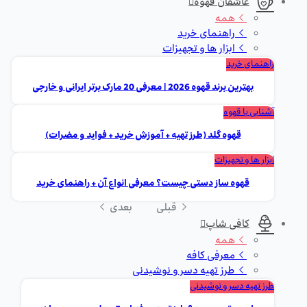
عاشقان قهوه
همه
راهنمای خرید
ابزار ها و تجهیزات
راهنمای خرید
بهترین برند قهوه 2026 | معرفی 20 مارک برتر ایرانی و خارجی
آشنایی با قهوه
قهوه گلد (طرز تهیه + آموزش خرید + فواید و مضرات)
ابزار ها و تجهیزات
قهوه ساز دستی چیست؟ معرفی انواع آن + راهنمای خرید
قبلی
بعدی
کافی شاپ
همه
معرفی کافه
طرز تهیه دسر و نوشیدنی
طرز تهیه دسر و نوشیدنی