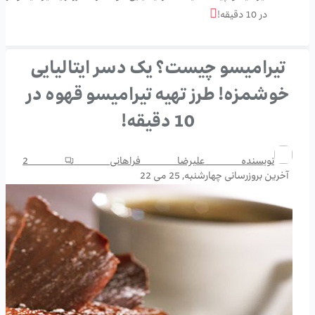
در 10 دقیقه!
تیرامیسو چیست؟ یک دسر ایتالیایی
خوشمزه! طرز تهیه تیرامیسو قهوه در
10 دقیقه!
نویسنده
علیرضا فراهانی
2
آخرین بروزرسانی
چهارشنبه, 25 می 22