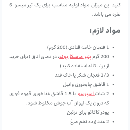
کنید این میزان مواد اولیه مناسب برای یک تیرامیسو 6
نفره می باشد.
مواد لازم:
1 فنجان خامه قنادی (200 گرم)
200 گرم
پنیر ماسکارپونه
، در دمای اتاق (برای خرید
از برند کاله استفاده کنید)
1/3 فنجان شکر یا خاک قند
1 قاشق چایخوری وانیل
2 شات
اسپرسو
یا 1.5 قاشق غذاخوری قهوه فوری
که درون یک لیوان آب جوش مخلوط شود.
پودر کاکائو برای تزئین
2 عدد زرده تخم مرغ