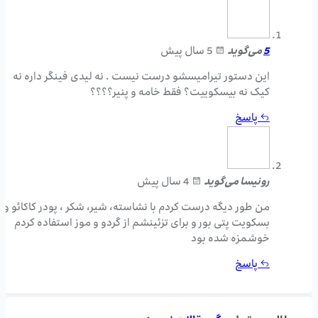
5
می‌گوید
5 سال پیش
این دستور تیرامیسشو درست نیست . نه لیدی فینگر داره نه
کیک نه بیسکوییت؟ فقط خامه و پنیر؟؟؟؟
پاسخ
رونیسا
می‌گوید
4 سال پیش
من طور دیگه درست کردم با نشاسته، شیر، شکر ، پودر کاکائو و
بسکویت پتی بور و برای تزئینشم از گردو و موز استفاده کردم
خوشمزه شده بود
پاسخ