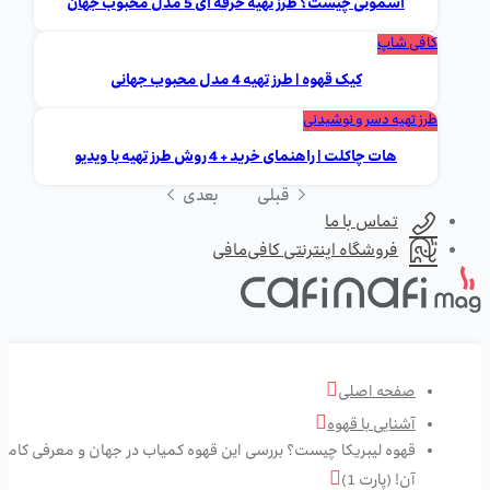
اسموتی چیست؟ طرز تهیه حرفه ای 5 مدل محبوب جهان
کافی شاپ
کیک قهوه | طرز تهیه 4 مدل محبوب جهانی
طرز تهیه دسر و نوشیدنی
هات چاکلت | راهنمای خرید + 4 روش طرز تهیه با ویدیو
قبلی
بعدی
تماس با ما
فروشگاه اینترنتی کافی‌مافی
صفحه اصلی
آشنایی با قهوه
قهوه لیبریکا چیست؟ بررسی این قهوه کمیاب در جهان و معرفی کامل
آن! (پارت 1)