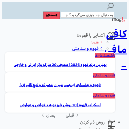
کافی
آشنایی با قهوه
همه
مافی
قهوه و سلامتی
راهنمای خرید
-
بهترین برند قهوه 2026 | معرفی 20 مارک برتر ایرانی و خارجی
قهوه و سلامتی
قهوه و بدنسازی (بررسی میزان مصرف و نوع تاثیر آن)
قهوه و سلامتی
اسکراب قهوه | 10 روش طرز تهیه + خواص و عوارض
قبلی
بعدی
روش دَم کردن