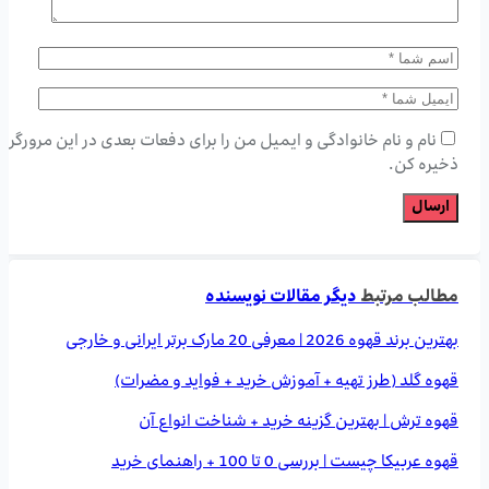
نام و نام خانوادگی و ایمیل من را برای دفعات بعدی در این مرورگر
ذخیره کن.
مطالب مرتبط
دیگر مقالات نویسنده
بهترین برند قهوه 2026 | معرفی 20 مارک برتر ایرانی و خارجی
قهوه گلد (طرز تهیه + آموزش خرید + فواید و مضرات)
قهوه ترش | بهترین گزینه خرید + شناخت انواع آن
قهوه عربیکا چیست | بررسی 0 تا 100 + راهنمای خرید