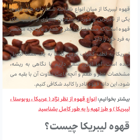
قهوه لیبریکا از میان انواع شناخته شده دانه های قهوه،
یکی از نادرترین و مورد پسندترین بسیاری از ترکیب های
قهوه است که مشخصات، عطر و طعم و تاریخچه منحصر
به فرد خود را دارد.
لیبریکا به لطف کمیاب بودن کاملاً به یک معما تبدیل
شده است. اما امروز سعی داریم با نگاهی به ریشه،
مشخصات عطر و طعم و آنچه باعث تفاوت آن با بقیه می
شود، این دانه قهوه نادر را کالبد شکافی کنیم.
بیشتر بخوانیم:
انواع قهوه از نظر نژاد ( عربیکا ، روبوستا ،
لیبریکا ) و طرز تهیه را به طور کامل بشناسید
قهوه لیبریکا چیست؟