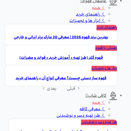
عاشقان قهوه
همه
راهنمای خرید
ابزار ها و تجهیزات
راهنمای خرید
بهترین برند قهوه 2026 | معرفی 20 مارک برتر ایرانی و خارجی
آشنایی با قهوه
قهوه گلد (طرز تهیه + آموزش خرید + فواید و مضرات)
ابزار ها و تجهیزات
قهوه ساز دستی چیست؟ معرفی انواع آن + راهنمای خرید
قبلی
بعدی
کافی شاپ
همه
معرفی کافه
طرز تهیه دسر و نوشیدنی
طرز تهیه دسر و نوشیدنی