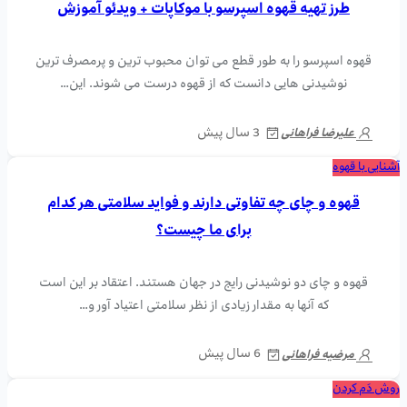
طرز تهیه قهوه اسپرسو با موکاپات + ویدئو آموزش
قهوه اسپرسو را به طور قطع می توان محبوب ترین و پرمصرف ترین
نوشیدنی هایی دانست که از قهوه درست می شوند. این…
3 سال پیش
علیرضا فراهانی
آشنایی با قهوه
قهوه و چای چه تفاوتی دارند و فواید سلامتی هر کدام
برای ما چیست؟
قهوه و چای دو نوشیدنی رایج در جهان هستند. اعتقاد بر این است
که آنها به مقدار زیادی از نظر سلامتی اعتیاد آور و…
6 سال پیش
مرضیه فراهانی
روش دَم کردن