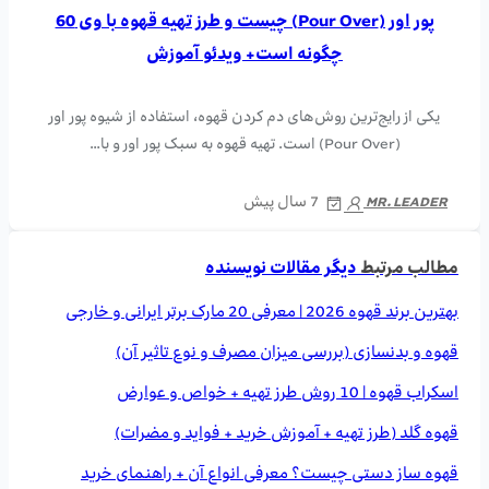
پور اور (Pour Over) چیست و طرز تهیه قهوه با وی 60
چگونه است+ ویدئو آموزش
یکی از رایج‌ترین روش‌های دم کردن قهوه، استفاده از شیوه پور اور
(Pour Over) است. تهیه قهوه به سبک پور اور و با…
7 سال پیش
MR. LEADER
مطالب مرتبط
دیگر مقالات نویسنده
بهترین برند قهوه 2026 | معرفی 20 مارک برتر ایرانی و خارجی
قهوه و بدنسازی (بررسی میزان مصرف و نوع تاثیر آن)
اسکراب قهوه | 10 روش طرز تهیه + خواص و عوارض
قهوه گلد (طرز تهیه + آموزش خرید + فواید و مضرات)
قهوه ساز دستی چیست؟ معرفی انواع آن + راهنمای خرید