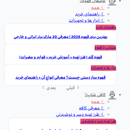
عاشقان قهوه
همه
راهنمای خرید
ابزار ها و تجهیزات
راهنمای خرید
بهترین برند قهوه 2026 | معرفی 20 مارک برتر ایرانی و خارجی
آشنایی با قهوه
قهوه گلد (طرز تهیه + آموزش خرید + فواید و مضرات)
ابزار ها و تجهیزات
قهوه ساز دستی چیست؟ معرفی انواع آن + راهنمای خرید
قبلی
بعدی
کافی شاپ
همه
معرفی کافه
طرز تهیه دسر و نوشیدنی
طرز تهیه دسر و نوشیدنی