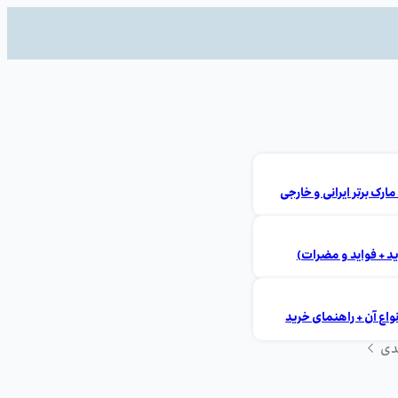
ید + فواید و مضرات)
ع آن + راهنمای خرید
دی