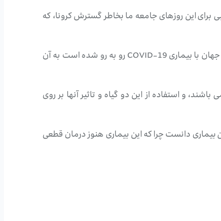
بی برای این روزهای جامعه ما بخاطر گسترش کرونا، که
وجود یک برنامه غذایی مناسب و سالم یکی از مهمترین و تاثیر گذار ترین مواردی است که بهتر است در این شرایطی که جهان با بیماری COVID-19 رو به رو شده است به آن
شند، و استفاده از این دو گیاه و تاثیر آنها بر روی
ین بیماری دانست چرا که این بیماری هنوز درمان قطعی