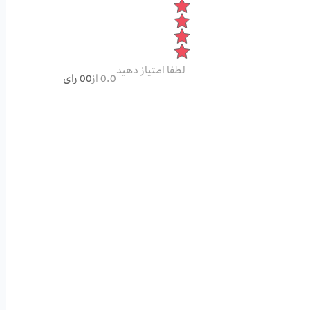
لطفا امتیاز دهید
0.0 از
00 رای