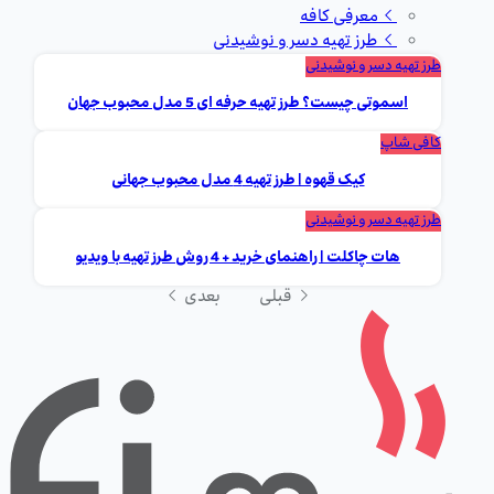
معرفی کافه
طرز تهیه دسر و نوشیدنی
طرز تهیه دسر و نوشیدنی
اسموتی چیست؟ طرز تهیه حرفه ای 5 مدل محبوب جهان
کافی شاپ
کیک قهوه | طرز تهیه 4 مدل محبوب جهانی
طرز تهیه دسر و نوشیدنی
هات چاکلت | راهنمای خرید + 4 روش طرز تهیه با ویدیو
قبلی
بعدی