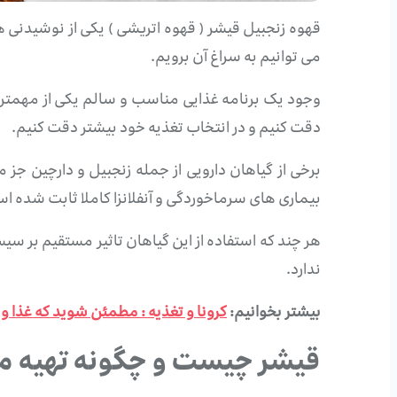
قهوه زنجبیل قیشر ( قهوه اتریشی ) یکی از نوشیدنی ها
می توانیم به سراغ آن برویم.
دقت کنیم و در انتخاب تغذیه خود بیشتر دقت کنیم.
برخی از گیاهان دارویی از جمله زنجبیل و دارچین جز م
بیماری های سرماخوردگی و آنفلانزا کاملا ثابت شده ا
هر چند که استفاده از این گیاهان تاثیر مستقیم بر سی
ندارد.
بیشتر بخوانیم:
کرونا و تغذیه : مطمئن شوید که غذا 
قیشر چیست و چگونه تهیه 