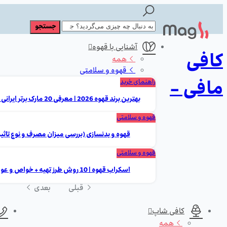
آشنایی با قهوه
کافی
همه
قهوه و سلامتی
مافی -
راهنمای خرید
بهترین برند قهوه 2026 | معرفی 20 مارک برتر ایرانی و خارجی
قهوه و سلامتی
قهوه و بدنسازی (بررسی میزان مصرف و نوع تاثیر
قهوه و سلامتی
اسکراب قهوه | 10 روش طرز تهیه + خواص و عوارض
قبلی
بعدی
کافی شاپ
همه