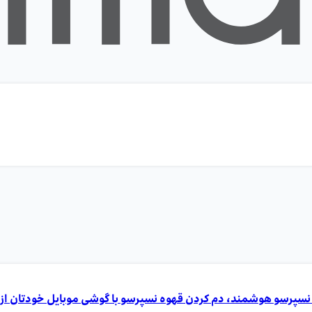
سپرسو هوشمند، دم کردن قهوه نسپرسو با گوشی موبایل خودتان از ر