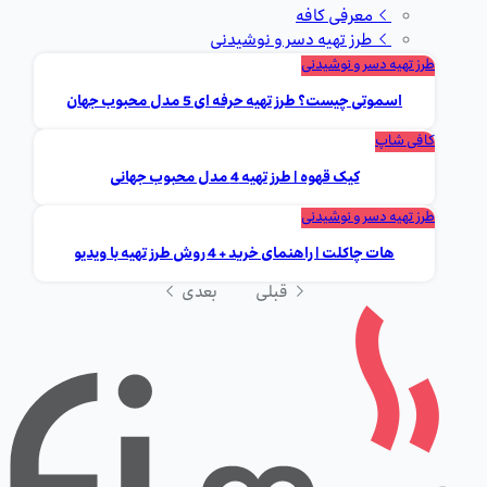
معرفی کافه
طرز تهیه دسر و نوشیدنی
طرز تهیه دسر و نوشیدنی
اسموتی چیست؟ طرز تهیه حرفه ای 5 مدل محبوب جهان
کافی شاپ
کیک قهوه | طرز تهیه 4 مدل محبوب جهانی
طرز تهیه دسر و نوشیدنی
هات چاکلت | راهنمای خرید + 4 روش طرز تهیه با ویدیو
قبلی
بعدی