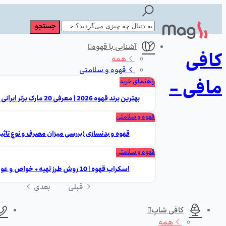
آشنایی با قهوه
کافی
همه
قهوه و سلامتی
مافی -
راهنمای خرید
بهترین برند قهوه 2026 | معرفی 20 مارک برتر ایرانی و خارجی
قهوه و سلامتی
قهوه و بدنسازی (بررسی میزان مصرف و نوع تاثیر
قهوه و سلامتی
اسکراب قهوه | 10 روش طرز تهیه + خواص و عوارض
قبلی
بعدی
کافی شاپ
همه