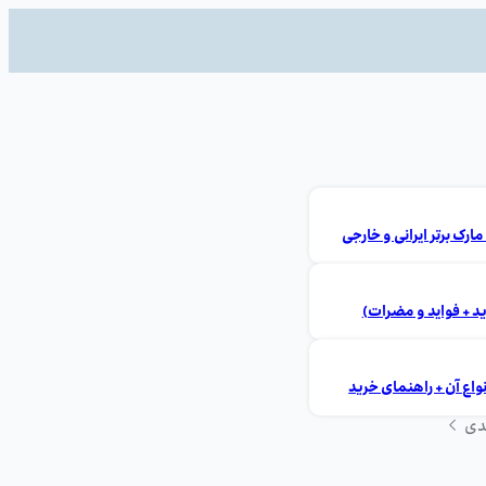
ید + فواید و مضرات)
ع آن + راهنمای خرید
دی