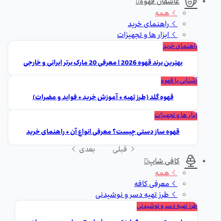
عاشقان قهوه
همه
راهنمای خرید
ابزار ها و تجهیزات
راهنمای خرید
بهترین برند قهوه 2026 | معرفی 20 مارک برتر ایرانی و خارجی
آشنایی با قهوه
قهوه گلد (طرز تهیه + آموزش خرید + فواید و مضرات)
ابزار ها و تجهیزات
قهوه ساز دستی چیست؟ معرفی انواع آن + راهنمای خرید
قبلی
بعدی
کافی شاپ
همه
معرفی کافه
طرز تهیه دسر و نوشیدنی
طرز تهیه دسر و نوشیدنی