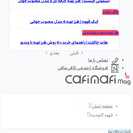
اسموتی چیست؟ طرز تهیه حرفه ای 5 مدل محبوب جهان
کافی شاپ
کیک قهوه | طرز تهیه 4 مدل محبوب جهانی
طرز تهیه دسر و نوشیدنی
هات چاکلت | راهنمای خرید + 4 روش طرز تهیه با ویدیو
قبلی
بعدی
تماس با ما
فروشگاه اینترنتی کافی‌مافی
صفحه اصلی
قهوه گانودرما