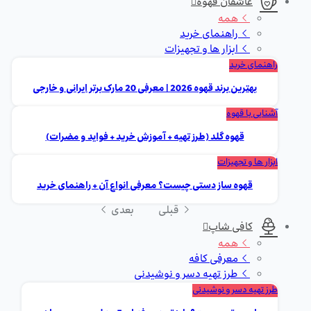
عاشقان قهوه
همه
راهنمای خرید
ابزار ها و تجهیزات
راهنمای خرید
بهترین برند قهوه 2026 | معرفی 20 مارک برتر ایرانی و خارجی
آشنایی با قهوه
قهوه گلد (طرز تهیه + آموزش خرید + فواید و مضرات)
ابزار ها و تجهیزات
قهوه ساز دستی چیست؟ معرفی انواع آن + راهنمای خرید
قبلی
بعدی
کافی شاپ
همه
معرفی کافه
طرز تهیه دسر و نوشیدنی
طرز تهیه دسر و نوشیدنی