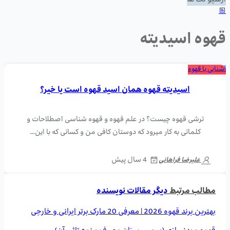
آرشیو تگ ها
قهوه اسیدیته
آشنایی با قهوه
اسیدیته قهوه همان اسید قهوه است یا خیر؟
ترشی قهوه چیست؟ در علم قهوه و قهوه شناسی اصطلاحات و
کلماتی به کار میرود که دوستان کافی من و کسانی که با این…
4 سال پیش
علیرضا فراهانی
مطالب مرتبط
دیگر مقالات نویسنده
بهترین برند قهوه 2026 | معرفی 20 مارک برتر ایرانی و خارجی