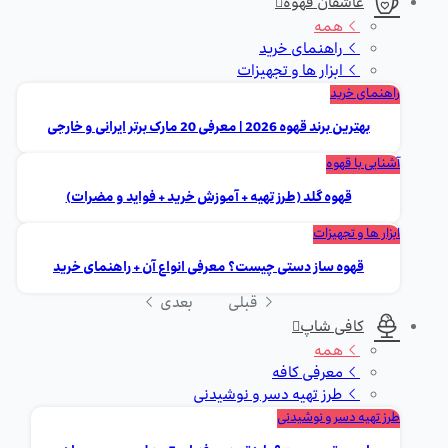
عاشقان قهوه
همه
راهنمای خرید
ابزار ها و تجهیزات
راهنمای خرید
بهترین برند قهوه 2026 | معرفی 20 مارک برتر ایرانی و خارجی
آشنایی با قهوه
قهوه گلد (طرز تهیه + آموزش خرید + فواید و مضرات)
ابزار ها و تجهیزات
قهوه ساز دستی چیست؟ معرفی انواع آن + راهنمای خرید
قبلی
بعدی
کافی شاپ
همه
معرفی کافه
طرز تهیه دسر و نوشیدنی
طرز تهیه دسر و نوشیدنی