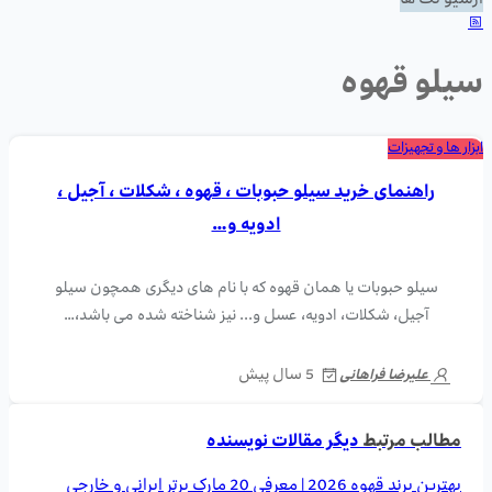
آرشیو تگ ها
سیلو قهوه
ابزار ها و تجهیزات
راهنمای خرید سیلو حبوبات ، قهوه ، شکلات ، آجیل ،
ادویه و…
سیلو حبوبات یا همان قهوه که با نام های دیگری همچون سیلو
آجیل، شکلات، ادویه، عسل و... نیز شناخته شده می باشد،…
5 سال پیش
علیرضا فراهانی
مطالب مرتبط
دیگر مقالات نویسنده
بهترین برند قهوه 2026 | معرفی 20 مارک برتر ایرانی و خارجی