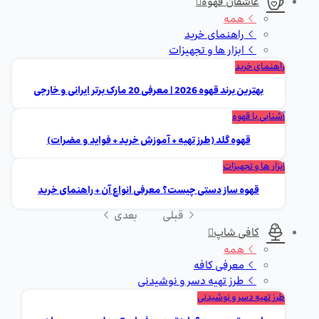
عاشقان قهوه
همه
راهنمای خرید
ابزار ها و تجهیزات
راهنمای خرید
بهترین برند قهوه 2026 | معرفی 20 مارک برتر ایرانی و خارجی
آشنایی با قهوه
قهوه گلد (طرز تهیه + آموزش خرید + فواید و مضرات)
ابزار ها و تجهیزات
قهوه ساز دستی چیست؟ معرفی انواع آن + راهنمای خرید
قبلی
بعدی
کافی شاپ
همه
معرفی کافه
طرز تهیه دسر و نوشیدنی
طرز تهیه دسر و نوشیدنی