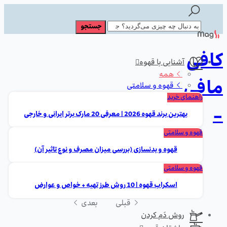
کافی
آشنایی با قهوه
همه
مافی
قهوه و سلامتی
راهنمای خرید
-
بهترین برند قهوه 2026 | معرفی 20 مارک برتر ایرانی و خارجی
قهوه و سلامتی
قهوه و بدنسازی (بررسی میزان مصرف و نوع تاثیر آن)
قهوه و سلامتی
اسکراب قهوه | 10 روش طرز تهیه + خواص و عوارض
قبلی
بعدی
روش دَم کردن