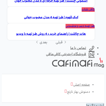
اسموتی چیست؟ طرز تهیه حرفه ای 5 مدل محبوب جهان
کافی شاپ
کیک قهوه | طرز تهیه 4 مدل محبوب جهانی
طرز تهیه دسر و نوشیدنی
هات چاکلت | راهنمای خرید + 4 روش طرز تهیه با ویدیو
قبلی
بعدی
تماس با ما
فروشگاه اینترنتی کافی‌مافی
صفحه اصلی
دمنوش بهار نارنج