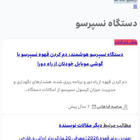
آرشیو تگ ها
دستگاه نسپرسو
روش دَم کردن
دستگاه نسپرسو هوشمند، دم کردن قهوه نسپرسو با
گوشی موبایل خودتان از راه دور!
دم کردن قهوه از راه دور و برنامه ریزی شده، هشدارهای نگهداری و
مدیریت میزان کپسول نسپرسو از امکانات دستگاه…
7 سال پیش
مرضیه فراهانی
مطالب مرتبط
دیگر مقالات نویسنده
بهترین برند قهوه 2026 | معرفی 20 مارک برتر ایرانی و خارجی