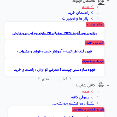
عاشقان قهوه
همه
راهنمای خرید
ابزار ها و تجهیزات
راهنمای خرید
بهترین برند قهوه 2026 | معرفی 20 مارک برتر ایرانی و خارجی
آشنایی با قهوه
قهوه گلد (طرز تهیه + آموزش خرید + فواید و مضرات)
ابزار ها و تجهیزات
قهوه ساز دستی چیست؟ معرفی انواع آن + راهنمای خرید
قبلی
بعدی
کافی شاپ
همه
معرفی کافه
طرز تهیه دسر و نوشیدنی
طرز تهیه دسر و نوشیدنی