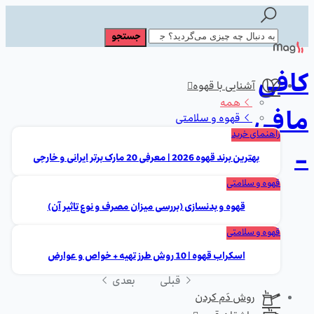
کافی
آشنایی با قهوه
همه
مافی
قهوه و سلامتی
راهنمای خرید
-
بهترین برند قهوه 2026 | معرفی 20 مارک برتر ایرانی و خارجی
قهوه و سلامتی
قهوه و بدنسازی (بررسی میزان مصرف و نوع تاثیر آن)
قهوه و سلامتی
اسکراب قهوه | 10 روش طرز تهیه + خواص و عوارض
قبلی
بعدی
روش دَم کردن