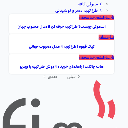
معرفی کافه
طرز تهیه دسر و نوشیدنی
طرز تهیه دسر و نوشیدنی
اسموتی چیست؟ طرز تهیه حرفه ای 5 مدل محبوب جهان
کافی شاپ
کیک قهوه | طرز تهیه 4 مدل محبوب جهانی
طرز تهیه دسر و نوشیدنی
هات چاکلت | راهنمای خرید + 4 روش طرز تهیه با ویدیو
قبلی
بعدی