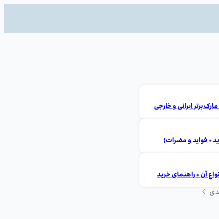
ید + فواید و مضرات)
ع آن + راهنمای خرید
دی