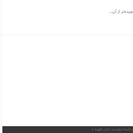
یده‌تر از آن…