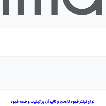
انواع فیلتر قهوه کاغذی و تاثیر آن بر کیفیت و طعم قهوه