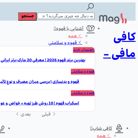
آشنایی با قهوه
کافی
همه
قهوه و سلامتی
مافی -
راهنمای خرید
بهترین برند قهوه 2026 | معرفی 20 مارک برتر ایرانی و خارجی
قهوه و سلامتی
قهوه و بدنسازی (بررسی میزان مصرف و نوع تاثیر
قهوه و سلامتی
اسکراب قهوه | 10 روش طرز تهیه + خواص و عوارض
قبلی
بعدی
کافی شاپ
همه