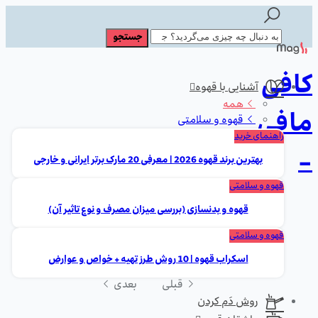
کافی
آشنایی با قهوه
همه
مافی
قهوه و سلامتی
راهنمای خرید
-
بهترین برند قهوه 2026 | معرفی 20 مارک برتر ایرانی و خارجی
قهوه و سلامتی
قهوه و بدنسازی (بررسی میزان مصرف و نوع تاثیر آن)
قهوه و سلامتی
اسکراب قهوه | 10 روش طرز تهیه + خواص و عوارض
قبلی
بعدی
روش دَم کردن