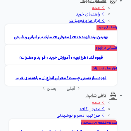
عاشقان قهوه
همه
راهنمای خرید
ابزار ها و تجهیزات
راهنمای خرید
بهترین برند قهوه 2026 | معرفی 20 مارک برتر ایرانی و خارجی
آشنایی با قهوه
قهوه گلد (طرز تهیه + آموزش خرید + فواید و مضرات)
ابزار ها و تجهیزات
قهوه ساز دستی چیست؟ معرفی انواع آن + راهنمای خرید
قبلی
بعدی
کافی شاپ
همه
معرفی کافه
طرز تهیه دسر و نوشیدنی
طرز تهیه دسر و نوشیدنی