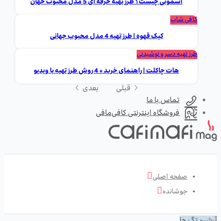
اسموتی چیست؟ طرز تهیه حرفه ای 5 مدل محبوب جهان
کافی شاپ
کیک قهوه | طرز تهیه 4 مدل محبوب جهانی
طرز تهیه دسر و نوشیدنی
هات چاکلت | راهنمای خرید + 4 روش طرز تهیه با ویدیو
قبلی
بعدی
تماس با ما
فروشگاه اینترنتی کافی‌مافی
صفحه اصلی
جوشانده