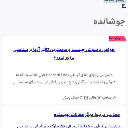
آرشیو تگ ها
جوشانده
دمنوش ها
خواص دمنوش چیست و مهمترین تاثیر آنها بر سلامتی
ما کدامند؟
دمنوش یا چای های گیاهی (Herbal Tea) قرن ها است که به
عنوان یک نوشیدنی گرم و دلچسب و با خواص زیاد برای سلامتی…
7 سال پیش
مرضیه فراهانی
مطالب مرتبط
دیگر مقالات نویسنده
بهترین برند قهوه 2026 | معرفی 20 مارک برتر ایرانی و خارجی