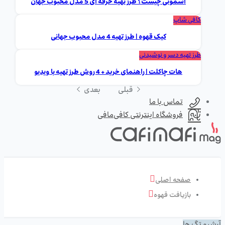
اسموتی چیست؟ طرز تهیه حرفه ای 5 مدل محبوب جهان
کافی شاپ
کیک قهوه | طرز تهیه 4 مدل محبوب جهانی
طرز تهیه دسر و نوشیدنی
هات چاکلت | راهنمای خرید + 4 روش طرز تهیه با ویدیو
قبلی
بعدی
تماس با ما
فروشگاه اینترنتی کافی‌مافی
صفحه اصلی
بازیافت قهوه