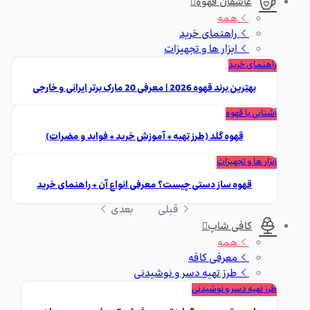
عاشقان قهوه
همه
راهنمای خرید
ابزار ها و تجهیزات
راهنمای خرید
بهترین برند قهوه 2026 | معرفی 20 مارک برتر ایرانی و خارجی
آشنایی با قهوه
قهوه گلد (طرز تهیه + آموزش خرید + فواید و مضرات)
ابزار ها و تجهیزات
قهوه ساز دستی چیست؟ معرفی انواع آن + راهنمای خرید
قبلی
بعدی
کافی شاپ
همه
معرفی کافه
طرز تهیه دسر و نوشیدنی
طرز تهیه دسر و نوشیدنی