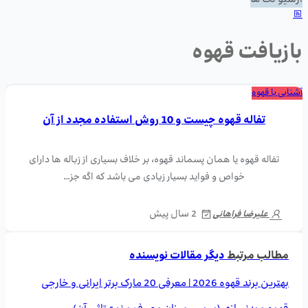
آرشیو تگ ها
بازیافت قهوه
آشنایی با قهوه
تفاله قهوه چیست و 10 روش استفاده مجدد از آن
تفاله قهوه یا همان پسماند قهوه، بر خلاف بسیاری از زباله ها دارای
خواص و فواید بسیار زیادی می باشد که اگه جز…
2 سال پیش
علیرضا فراهانی
مطالب مرتبط
دیگر مقالات نویسنده
بهترین برند قهوه 2026 | معرفی 20 مارک برتر ایرانی و خارجی