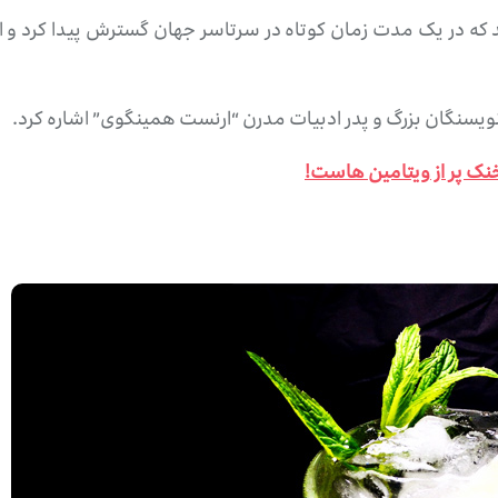
 که در یک مدت زمان کوتاه در سرتاسر جهان گسترش پیدا کرد و امر
 نویسنگان بزرگ و پدر ادبیات مدرن “ارنست همینگوی” اشاره کرد.
ک پر از ویتامین هاست!