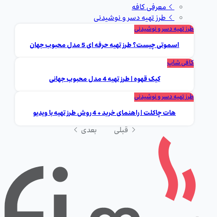
معرفی کافه
طرز تهیه دسر و نوشیدنی
طرز تهیه دسر و نوشیدنی
اسموتی چیست؟ طرز تهیه حرفه ای 5 مدل محبوب جهان
کافی شاپ
کیک قهوه | طرز تهیه 4 مدل محبوب جهانی
طرز تهیه دسر و نوشیدنی
هات چاکلت | راهنمای خرید + 4 روش طرز تهیه با ویدیو
قبلی
بعدی