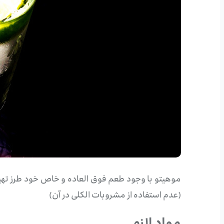
موهیتو با وجود طعم فوق العاده و خاص خود طرز تهیه
(عدم استفاده از مشروبات الکلی در آن)