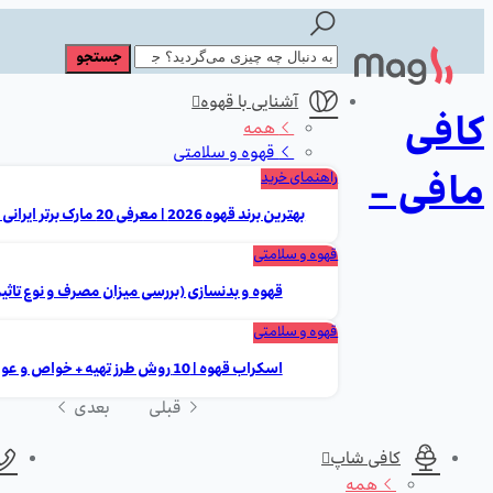
آشنایی با قهوه
کافی
همه
قهوه و سلامتی
مافی -
راهنمای خرید
بهترین برند قهوه 2026 | معرفی 20 مارک برتر ایرانی و خارجی
قهوه و سلامتی
قهوه و بدنسازی (بررسی میزان مصرف و نوع تاثیر
قهوه و سلامتی
اسکراب قهوه | 10 روش طرز تهیه + خواص و عوارض
قبلی
بعدی
کافی شاپ
همه