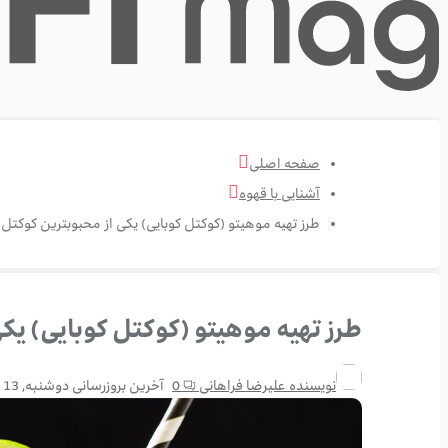
صفحه اصلی
آشنایی با قهوه
طرز تهیه موهیتو (کوکتل کوبایی) یکی از محبوبترین کوکتل
طرز تهیه موهیتو (کوکتل کوبایی) یک
نویسنده
علیرضا فراهانی
0
آخرین بروزرسانی
دوشنبه, 13 جولای 20