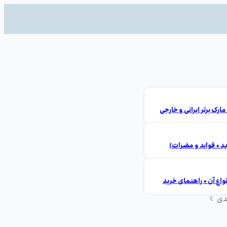
ید + فواید و مضرات)
ع آن + راهنمای خرید
دی