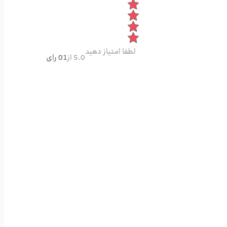
لطفا امتیاز دهید
5.0 از
01 رای