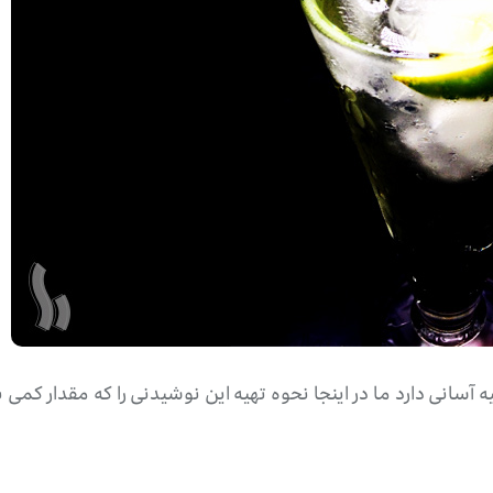
 آسانی دارد ما در اینجا نحوه تهیه این نوشیدنی را که مقدار کم