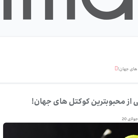
 های جهان!
ی از محبوبترین کوکتل های جهان!