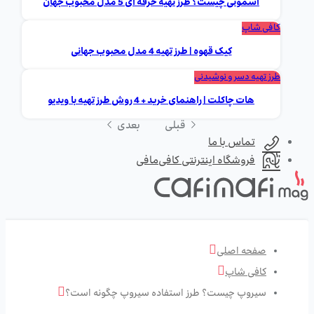
اسموتی چیست؟ طرز تهیه حرفه ای 5 مدل محبوب جهان
کافی شاپ
کیک قهوه | طرز تهیه 4 مدل محبوب جهانی
طرز تهیه دسر و نوشیدنی
هات چاکلت | راهنمای خرید + 4 روش طرز تهیه با ویدیو
قبلی
بعدی
تماس با ما
فروشگاه اینترنتی کافی‌مافی
صفحه اصلی
کافی شاپ
سیروپ چیست؟ طرز استفاده سیروپ چگونه است؟