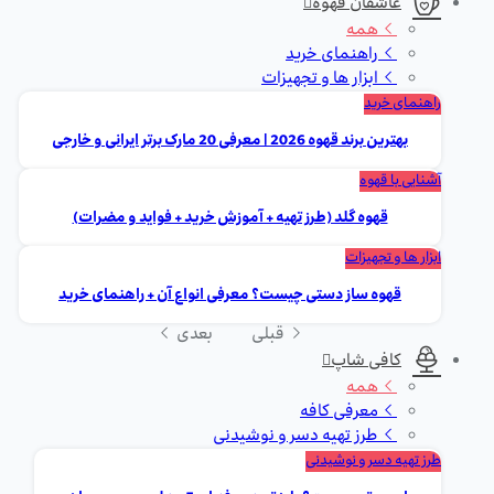
عاشقان قهوه
همه
راهنمای خرید
ابزار ها و تجهیزات
راهنمای خرید
بهترین برند قهوه 2026 | معرفی 20 مارک برتر ایرانی و خارجی
آشنایی با قهوه
قهوه گلد (طرز تهیه + آموزش خرید + فواید و مضرات)
ابزار ها و تجهیزات
قهوه ساز دستی چیست؟ معرفی انواع آن + راهنمای خرید
قبلی
بعدی
کافی شاپ
همه
معرفی کافه
طرز تهیه دسر و نوشیدنی
طرز تهیه دسر و نوشیدنی