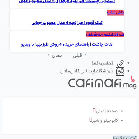
اسموتی چیست؟ طرز تهیه حرفه ای 5 مدل محبوب جهان
کافی شاپ
کیک قهوه | طرز تهیه 4 مدل محبوب جهانی
طرز تهیه دسر و نوشیدنی
هات چاکلت | راهنمای خرید + 4 روش طرز تهیه با ویدیو
قبلی
بعدی
تماس با ما
فروشگاه اینترنتی کافی‌مافی
صفحه اصلی
کاپوچینو و شیر