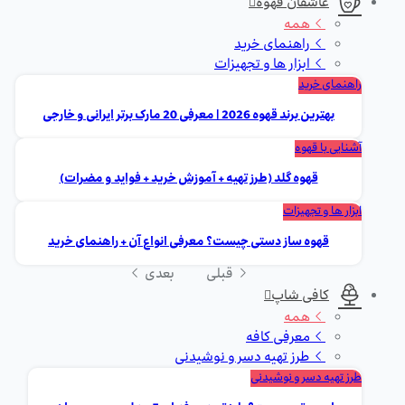
عاشقان قهوه
همه
راهنمای خرید
ابزار ها و تجهیزات
راهنمای خرید
بهترین برند قهوه 2026 | معرفی 20 مارک برتر ایرانی و خارجی
آشنایی با قهوه
قهوه گلد (طرز تهیه + آموزش خرید + فواید و مضرات)
ابزار ها و تجهیزات
قهوه ساز دستی چیست؟ معرفی انواع آن + راهنمای خرید
قبلی
بعدی
کافی شاپ
همه
معرفی کافه
طرز تهیه دسر و نوشیدنی
طرز تهیه دسر و نوشیدنی