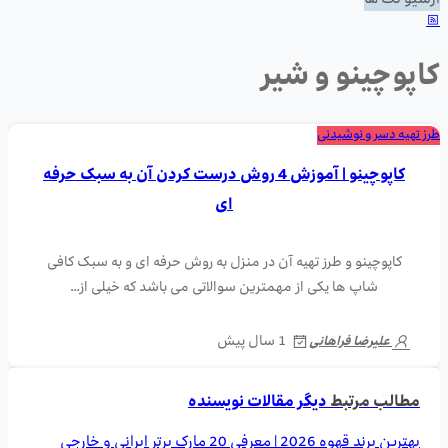
آرشیو تگ ها
کاپوچینو و شیر
طرز تهیه دسر و نوشیدنی
کاپوچینو | آموزش 4 روش درست کردن آن به سبک حرفه
ای
کاپوچینو و طرز تهیه آن در منزل به روش حرفه ای و به سبک کافی
شاپ ها یکی از مهمترین سوالاتی می باشد که خیلی از…
1 سال پیش
علیرضا فراهانی
مطالب مرتبط
دیگر مقالات نویسنده
بهترین برند قهوه 2026 | معرفی 20 مارک برتر ایرانی و خارجی