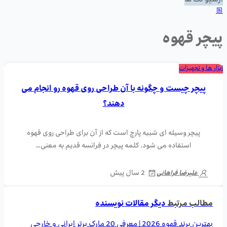
آرشیو تگ ها
پیچر قهوه
ابزار ها و تجهیزات
پیچر چیست و چگونه با آن طراحی روی قهوه رو انجام می
دهند؟
پیچر وسیله ای شبیه پارچ است که از آن برای طراحی روی قهوه
استفاده می شود. کلمه پیچر در فرانسه قدیم به معنی…
2 سال پیش
علیرضا فراهانی
مطالب مرتبط
دیگر مقالات نویسنده
بهترین برند قهوه 2026 | معرفی 20 مارک برتر ایرانی و خارجی