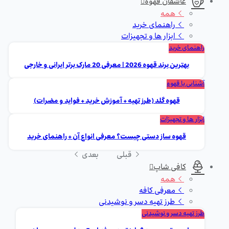
عاشقان قهوه
همه
راهنمای خرید
ابزار ها و تجهیزات
راهنمای خرید
بهترین برند قهوه 2026 | معرفی 20 مارک برتر ایرانی و خارجی
آشنایی با قهوه
قهوه گلد (طرز تهیه + آموزش خرید + فواید و مضرات)
ابزار ها و تجهیزات
قهوه ساز دستی چیست؟ معرفی انواع آن + راهنمای خرید
قبلی
بعدی
کافی شاپ
همه
معرفی کافه
طرز تهیه دسر و نوشیدنی
طرز تهیه دسر و نوشیدنی