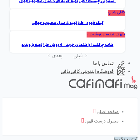
اسموتی چیست؟ طرز تهیه حرفه ای 5 مدل محبوب جهان
کافی شاپ
کیک قهوه | طرز تهیه 4 مدل محبوب جهانی
طرز تهیه دسر و نوشیدنی
هات چاکلت | راهنمای خرید + 4 روش طرز تهیه با ویدیو
قبلی
بعدی
تماس با ما
فروشگاه اینترنتی کافی‌مافی
صفحه اصلی
مصرف درست قهوه