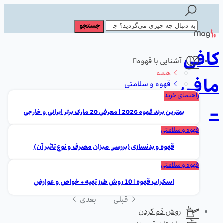
کافی
آشنایی با قهوه
همه
مافی
قهوه و سلامتی
راهنمای خرید
-
بهترین برند قهوه 2026 | معرفی 20 مارک برتر ایرانی و خارجی
قهوه و سلامتی
قهوه و بدنسازی (بررسی میزان مصرف و نوع تاثیر آن)
قهوه و سلامتی
اسکراب قهوه | 10 روش طرز تهیه + خواص و عوارض
قبلی
بعدی
روش دَم کردن