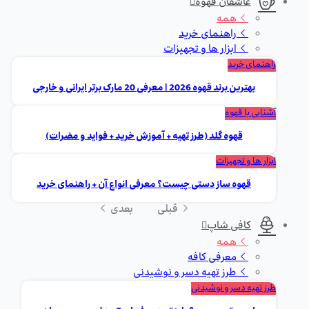
عاشقان قهوه
همه
راهنمای خرید
ابزار ها و تجهیزات
راهنمای خرید
بهترین برند قهوه 2026 | معرفی 20 مارک برتر ایرانی و خارجی
آشنایی با قهوه
قهوه گلد (طرز تهیه + آموزش خرید + فواید و مضرات)
ابزار ها و تجهیزات
قهوه ساز دستی چیست؟ معرفی انواع آن + راهنمای خرید
قبلی
بعدی
کافی شاپ
همه
معرفی کافه
طرز تهیه دسر و نوشیدنی
طرز تهیه دسر و نوشیدنی