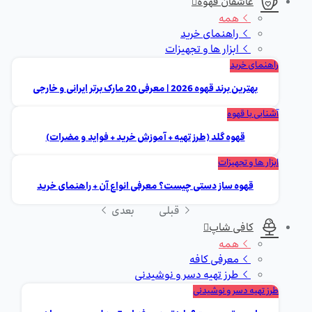
عاشقان قهوه
همه
راهنمای خرید
ابزار ها و تجهیزات
راهنمای خرید
بهترین برند قهوه 2026 | معرفی 20 مارک برتر ایرانی و خارجی
آشنایی با قهوه
قهوه گلد (طرز تهیه + آموزش خرید + فواید و مضرات)
ابزار ها و تجهیزات
قهوه ساز دستی چیست؟ معرفی انواع آن + راهنمای خرید
قبلی
بعدی
کافی شاپ
همه
معرفی کافه
طرز تهیه دسر و نوشیدنی
طرز تهیه دسر و نوشیدنی