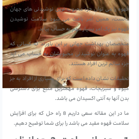
قهوه را می توان جزء محبوب ترین نوشیدنی های جهان
دانست، همین امر باعث می شود سلامت نوشیدن
قهوه نیز یک امر بسیار مهم به حساب بیاید.
متخصصان بهداشت جهانی بر این باورند که کسانی که
قهوه به عنوان نوشیدنی محبوبشان به حساب می آید
جزء سالم ترین افراد هستند.
تحقیقات نشان داده است که برای بسیاری از افراد به جز
میوه و سبزیجات، قهوه مهمترین منبع برای دسترسی
بدن آنها به آنتی اکسیدان می باشد.
ما در این مقاله سعی داریم 8 راه حل که برای افزایش
سلامت قهوه مفید می باشد را برای شما توضیح دهیم.