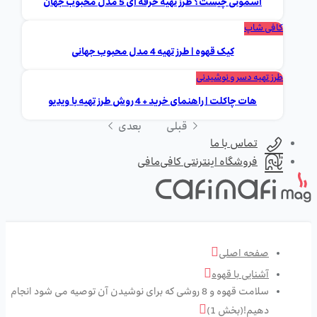
اسموتی چیست؟ طرز تهیه حرفه ای 5 مدل محبوب جهان
کافی شاپ
کیک قهوه | طرز تهیه 4 مدل محبوب جهانی
طرز تهیه دسر و نوشیدنی
هات چاکلت | راهنمای خرید + 4 روش طرز تهیه با ویدیو
قبلی
بعدی
تماس با ما
فروشگاه اینترنتی کافی‌مافی
صفحه اصلی
آشنایی با قهوه
سلامت قهوه و 8 روشی که برای نوشیدن آن توصیه می شود انجام
دهیم!(بخش 1)