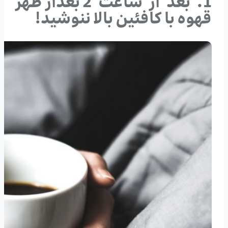
1. بعد از ساعت 2 بعدازظهر
قهوه با کافئین بالا ننوشید!