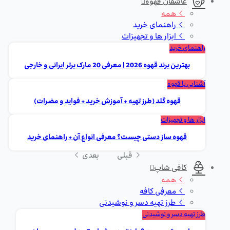
عاشقان قهوه
همه
راهنمای خرید
ابزار ها و تجهیزات
راهنمای خرید
بهترین برند قهوه 2026 | معرفی 20 مارک برتر ایرانی و خارجی
آشنایی با قهوه
قهوه گلد (طرز تهیه + آموزش خرید + فواید و مضرات)
ابزار ها و تجهیزات
قهوه ساز دستی چیست؟ معرفی انواع آن + راهنمای خرید
قبلی
بعدی
کافی شاپ
همه
معرفی کافه
طرز تهیه دسر و نوشیدنی
طرز تهیه دسر و نوشیدنی