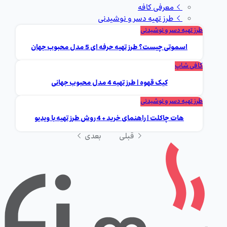
معرفی کافه
طرز تهیه دسر و نوشیدنی
طرز تهیه دسر و نوشیدنی
اسموتی چیست؟ طرز تهیه حرفه ای 5 مدل محبوب جهان
کافی شاپ
کیک قهوه | طرز تهیه 4 مدل محبوب جهانی
طرز تهیه دسر و نوشیدنی
هات چاکلت | راهنمای خرید + 4 روش طرز تهیه با ویدیو
قبلی
بعدی