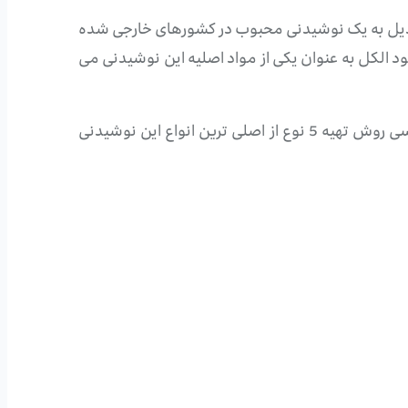
د تبدیل به یک نوشیدنی محبوب در کشورهای خارجی شده
ود الکل به عنوان یکی از مواد اصلیه این نوشیدنی می
ما در این مقاله از کافی مافی سعی داریم به طور کامل نوشیدنی پانچ میوه ای را برای شما معرفی کنیم و سپس به بررسی روش تهیه 5 نوع از اصلی ترین انواع این نوشیدنی