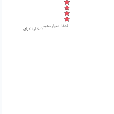
لطفا امتیاز دهید
5.0 از
01 رای