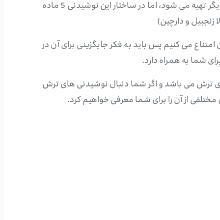
نوشیدنی پانچ میوه ای از لحاظ ساختاری جز آبمیوه های طبیعی به حساب می آید که از ترکیب میوه های مختلف و موارد دیگر تهیه می شود، اما در ساختار این نوشیدنی 5 ماده
 زنجبیل و دارچین)
 امتناع می کنیم پس باید به فکر جایگزینی برای آن در
رای شما به همراه دارد.
ه ای ترش می باشد و اگر شما دنبال نوشیدنی های ترش
مختلفی از آن را برای شما معرفی خواهیم کرد.