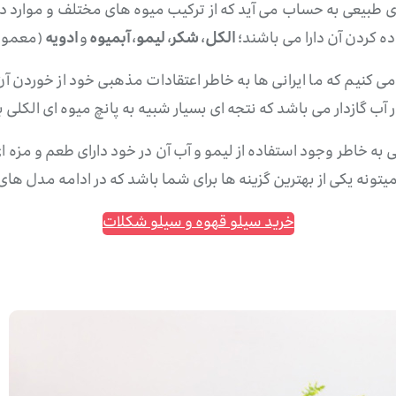
ه کردن آن دارا می باشند؛
الکل
،
شکر
،
لیمو
،
آبمیوه
و
ادویه
(معمولا
می کنیم که ما ایرانی ها به خاطر اعتقادات مذهبی خود از خوردن آن
 آب گازدار می باشد که نتجه ای بسیار شبیه به پانچ میوه ای الکلی ب
ی به خاطر وجود استفاده از لیمو و آب آن در خود دارای طعم و مز
تونه یکی از بهترین گزینه ها برای شما باشد که در ادامه مدل های 
خرید سیلو قهوه و سیلو شکلات