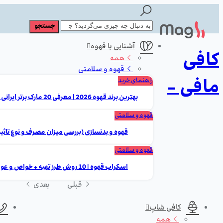
آشنایی با قهوه
کافی
همه
قهوه و سلامتی
مافی -
راهنمای خرید
بهترین برند قهوه 2026 | معرفی 20 مارک برتر ایرانی و خارجی
قهوه و سلامتی
قهوه و بدنسازی (بررسی میزان مصرف و نوع تاثیر
قهوه و سلامتی
اسکراب قهوه | 10 روش طرز تهیه + خواص و عوارض
قبلی
بعدی
کافی شاپ
همه