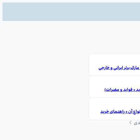
ید + فواید و مضرات)
ع آن + راهنمای خرید
دی