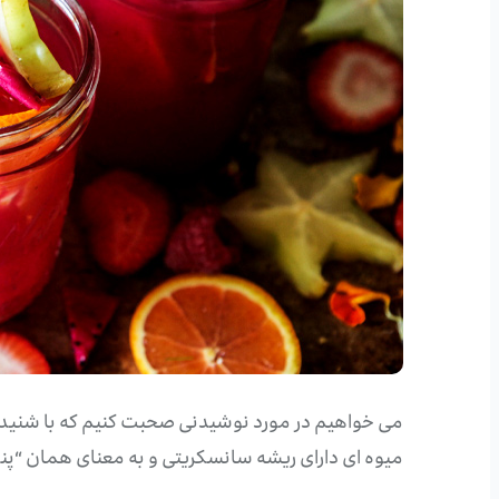
می خواهیم در مورد نوشیدنی صحبت کنیم که با شنیدن 
میوه ای دارای ریشه سانسکریتی و به معنای همان “پنج” 