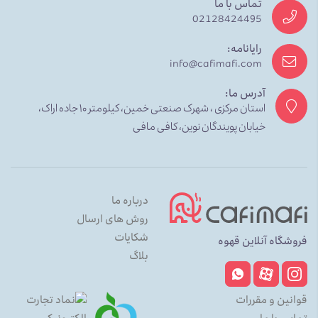
تماس با ما
02128424495
رایانامه:
info@cafimafi.com
آدرس ما:
استان مرکزی ، شهرک صنعتی خمین، کیلومتر ۱۰ جاده اراک،
خیابان پویندگان نوین، کافی مافی
درباره ما
روش های ارسال
شکایات
فروشگاه آنلاین قهوه
بلاگ
قوانین و مقررات