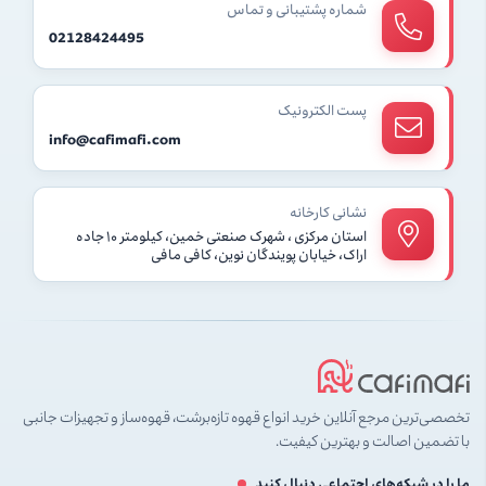
شماره پشتیبانی و تماس
02128424495
پست الکترونیک
info@cafimafi.com
نشانی کارخانه
استان مرکزی ، شهرک صنعتی خمین، کیلومتر ۱۰ جاده
اراک، خیابان پویندگان نوین، کافی مافی
تخصصی‌ترین مرجع آنلاین خرید انواع قهوه تازه‌برشت، قهوه‌ساز و تجهیزات جانبی
با تضمین اصالت و بهترین کیفیت.
ما را در شبکه‌های اجتماعی دنبال کنید