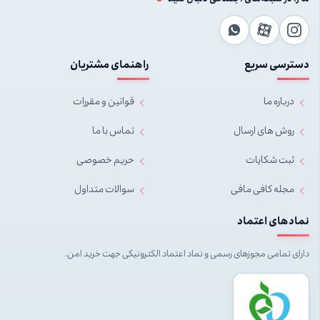
دسترسی سریع
راهنمای مشتریان
درباره ما
قوانین و مقررات
روش های ارسال
تماس با ما
ثبت شکایات
حریم خصوصی
مجله کافی مافی
سوالات متداول
نمادهای اعتماد
دارای تمامی مجوزهای رسمی و نماد اعتماد الکترونیکی جهت خرید امن.