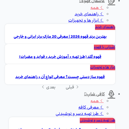
عاشقان قهوه
همه
راهنمای خرید
ابزار ها و تجهیزات
راهنمای خرید
بهترین برند قهوه 2026 | معرفی 20 مارک برتر ایرانی و خارجی
آشنایی با قهوه
قهوه گلد (طرز تهیه + آموزش خرید + فواید و مضرات)
ابزار ها و تجهیزات
قهوه ساز دستی چیست؟ معرفی انواع آن + راهنمای خرید
قبلی
بعدی
کافی شاپ
همه
معرفی کافه
طرز تهیه دسر و نوشیدنی
طرز تهیه دسر و نوشیدنی