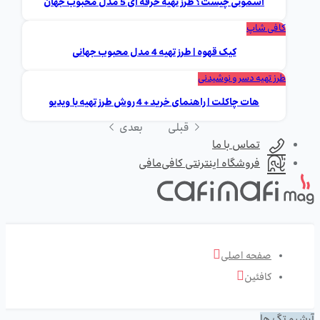
اسموتی چیست؟ طرز تهیه حرفه ای 5 مدل محبوب جهان
کافی شاپ
کیک قهوه | طرز تهیه 4 مدل محبوب جهانی
طرز تهیه دسر و نوشیدنی
هات چاکلت | راهنمای خرید + 4 روش طرز تهیه با ویدیو
قبلی
بعدی
تماس با ما
فروشگاه اینترنتی کافی‌مافی
صفحه اصلی
کافئین